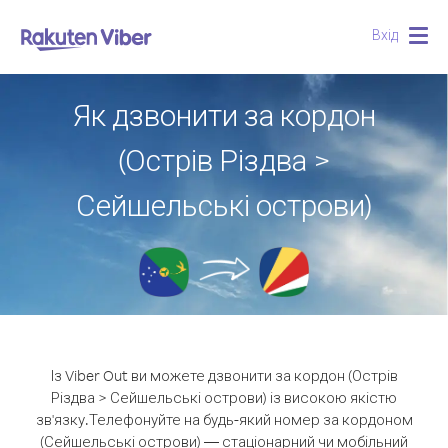
Вхід
Togg
navig
Як дзвонити за кордон
(Острів Різдва >
Сейшельські острови)
Із Viber Out ви можете дзвонити за кордон (Острів
Різдва > Сейшельські острови) із високою якістю
зв'язку.
Телефонуйте на будь-який номер за кордоном
(Сейшельські острови) — стаціонарний чи мобільний