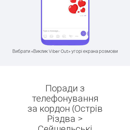
Вибрати «Виклик Viber Out» угорі екрана розмови
Поради з
телефонування
за кордон (Острів
Різдва >
Сейшельські