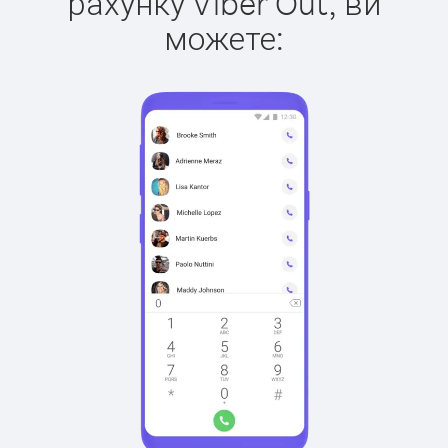
рахунку Viber Out, ви
можете: