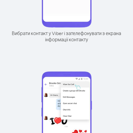
Вибрати контакт у Viber і зателефонувати з екрана
інформації контакту