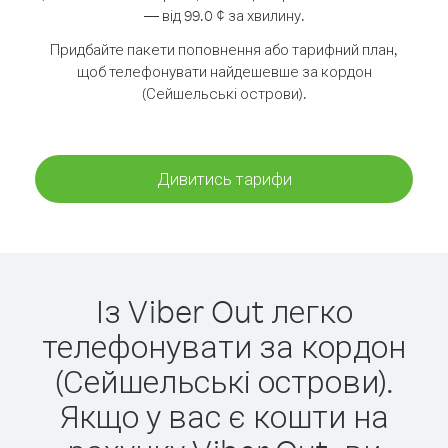
— від 99.0 ¢ за хвилину.
Придбайте пакети поповнення або тарифний план,
щоб телефонувати найдешевше за кордон
(Сейшельські острови).
Дивитись тарифи
Із Viber Out легко
телефонувати за кордон
(Сейшельські острови).
Якщо у вас є кошти на