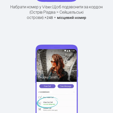
Набрати номер у Viber.
Щоб подзвонити за кордон
(Острів Різдва > Сейшельські
острови):
+
+
248
місцевий номер