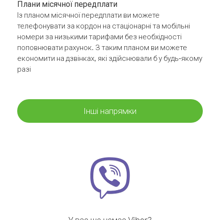
Плани місячної передплати
Із планом місячної передплати ви можете
телефонувати за кордон на стаціонарні та мобільні
номери за низькими тарифами без необхідності
поповнювати рахунок. З таким планом ви можете
економити на дзвінках, які здійснювали б у будь-якому
разі
Інші напрямки
У вас ще немає Viber?