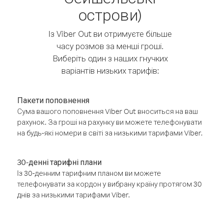
острови)
Із Viber Out ви отримуєте більше
часу розмов за менші гроші.
Виберіть один з наших гнучких
варіантів низьких тарифів:
Пакети поповнення
Сума вашого поповнення Viber Out вноситься на ваш
рахунок. За гроші на рахунку ви можете телефонувати
на будь-які номери в світі за низькими тарифами Viber.
30-денні тарифні плани
Із 30-денним тарифним планом ви можете
телефонувати за кордон у вибрану країну протягом 30
днів за низькими тарифами Viber.