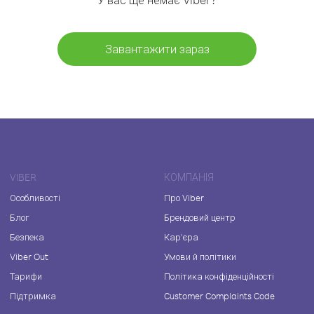
Завантажити зараз
VIBER
КОМПАНІЯ
Особливості
Про Viber
Блог
Брендовий центр
Безпека
Кар'єра
Viber Out
Умови й політики
Тарифи
Політика конфіденційності
Підтримка
Customer Complaints Code