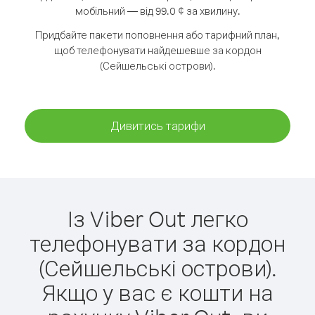
мобільний — від 99.0 ¢ за хвилину.
Придбайте пакети поповнення або тарифний план,
щоб телефонувати найдешевше за кордон
(Сейшельські острови).
Дивитись тарифи
Із Viber Out легко
телефонувати за кордон
(Сейшельські острови).
Якщо у вас є кошти на