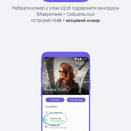
Набрати номер у Viber.
Щоб подзвонити за кордон
(Мавританія > Сейшельські
острови):
+
+
248
місцевий номер