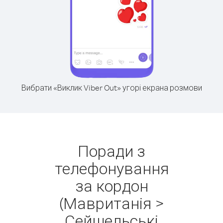
Вибрати «Виклик Viber Out» угорі екрана розмови
Поради з
телефонування
за кордон
(Мавританія >
Сейшельські