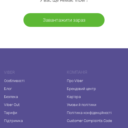
Завантажити зараз
VIBER
КОМПАНІЯ
Особливості
Про Viber
Блог
Брендовий центр
Безпека
Кар'єра
Viber Out
Умови й політики
Тарифи
Політика конфіденційності
Підтримка
Customer Complaints Code