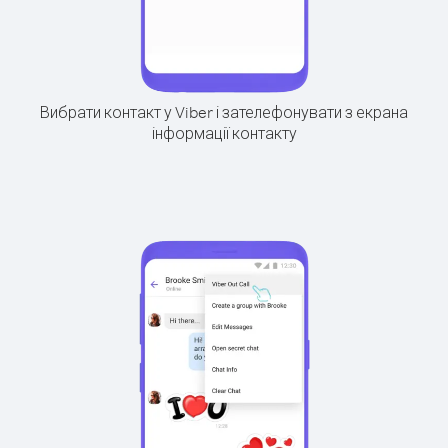
Вибрати контакт у Viber і зателефонувати з екрана
інформації контакту