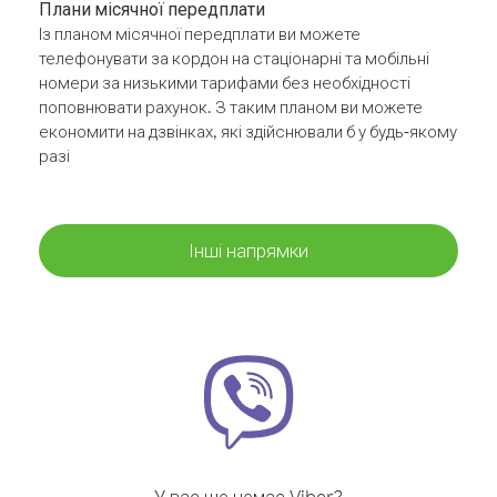
Плани місячної передплати
Із планом місячної передплати ви можете
телефонувати за кордон на стаціонарні та мобільні
номери за низькими тарифами без необхідності
поповнювати рахунок. З таким планом ви можете
економити на дзвінках, які здійснювали б у будь-якому
разі
Інші напрямки
У вас ще немає Viber?