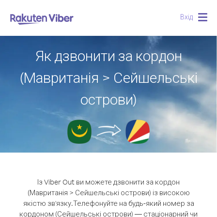
Вхід
Togg
navig
Як дзвонити за кордон
(Мавританія > Сейшельські
острови)
Із Viber Out ви можете дзвонити за кордон
(Мавританія > Сейшельські острови) із високою
якістю зв'язку.
Телефонуйте на будь-який номер за
кордоном (Сейшельські острови) — стаціонарний чи