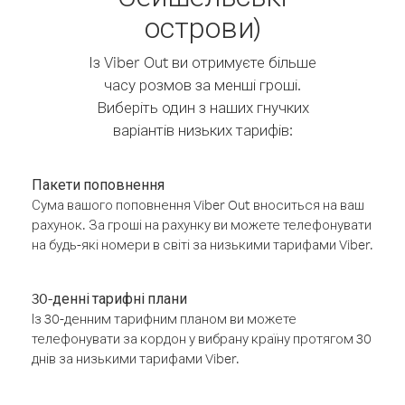
острови)
Із Viber Out ви отримуєте більше
часу розмов за менші гроші.
Виберіть один з наших гнучких
варіантів низьких тарифів:
Пакети поповнення
Сума вашого поповнення Viber Out вноситься на ваш
рахунок. За гроші на рахунку ви можете телефонувати
на будь-які номери в світі за низькими тарифами Viber.
30-денні тарифні плани
Із 30-денним тарифним планом ви можете
телефонувати за кордон у вибрану країну протягом 30
днів за низькими тарифами Viber.