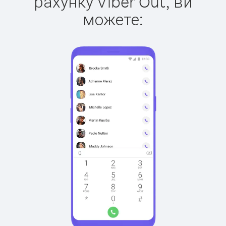
рахунку Viber Out, ви
можете: