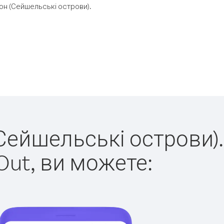
он (Сейшельські острови).
(Сейшельські острови).
Out, ви можете: