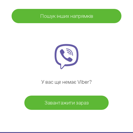
Пошук інших напрямків
У вас ще немає Viber?
Завантажити зараз