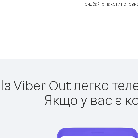
Придбайте пакети поповне
Із Viber Out легко те
Якщо у вас є к