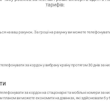
тарифів:
ся на ваш рахунок. За гроші на рахунку ви можете телефонувати н
елефонувати за кордон у вибрану країну протягом 30 днів за н
ти
телефонувати за кордон на стаціонарні та мобільні номери за 
м планом ви можете економити на дзвінках, які здійснювали б у 