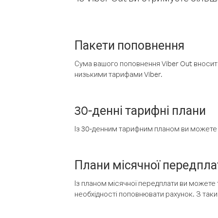
Пакети поповнення
Сума вашого поповнення Viber Out вносить
низькими тарифами Viber.
30-денні тарифні плани
Із 30-денним тарифним планом ви можете т
Плани місячної передпла
Із планом місячної передплати ви можете 
необхідності поповнювати рахунок. З таки