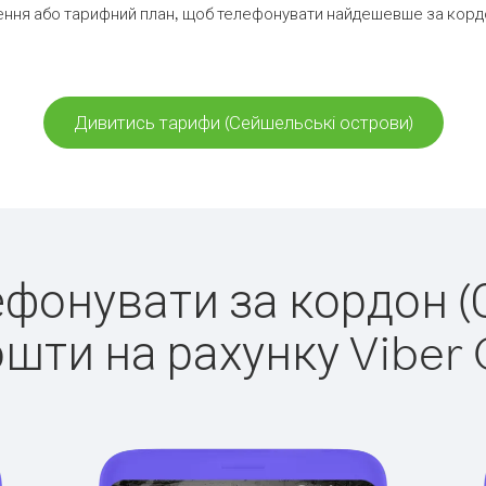
ння або тарифний план, щоб телефонувати найдешевше за корд
Дивитись тарифи (Сейшельські острови)
лефонувати за кордон 
ошти на рахунку Viber 