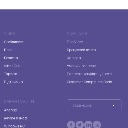
VIBER
КОМПАНІЯ
Особливості
Про Viber
Блог
Брендовий центр
Безпека
Кар'єра
Viber Out
Умови й політики
Тарифи
Політика конфіденційності
Підтримка
Customer Complaints Code
ЗАВАНТАЖИТИ
Українська
Android
iPhone & iPad
Windows PC