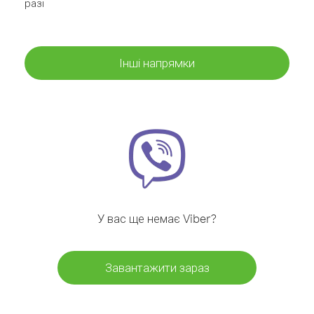
разі
Інші напрямки
У вас ще немає Viber?
Завантажити зараз