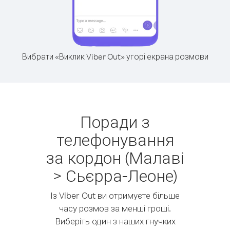
Вибрати «Виклик Viber Out» угорі екрана розмови
Поради з
телефонування
за кордон (Малаві
> Сьєрра-Леоне)
Із Viber Out ви отримуєте більше
часу розмов за менші гроші.
Виберіть один з наших гнучких