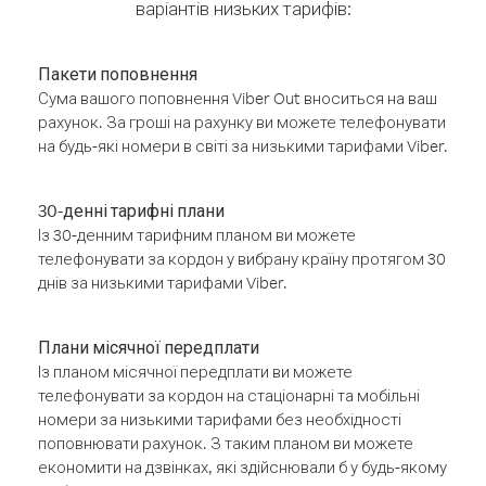
варіантів низьких тарифів:
Пакети поповнення
Сума вашого поповнення Viber Out вноситься на ваш
рахунок. За гроші на рахунку ви можете телефонувати
на будь-які номери в світі за низькими тарифами Viber.
30-денні тарифні плани
Із 30-денним тарифним планом ви можете
телефонувати за кордон у вибрану країну протягом 30
днів за низькими тарифами Viber.
Плани місячної передплати
Із планом місячної передплати ви можете
телефонувати за кордон на стаціонарні та мобільні
номери за низькими тарифами без необхідності
поповнювати рахунок. З таким планом ви можете
економити на дзвінках, які здійснювали б у будь-якому