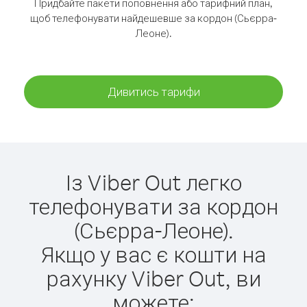
Придбайте пакети поповнення або тарифний план,
щоб телефонувати найдешевше за кордон (Сьєрра-
Леоне).
Дивитись тарифи
Із Viber Out легко
телефонувати за кордон
(Сьєрра-Леоне).
Якщо у вас є кошти на
рахунку Viber Out, ви
можете: