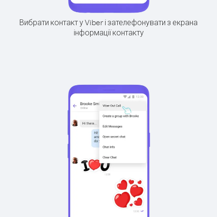
Вибрати контакт у Viber і зателефонувати з екрана
інформації контакту