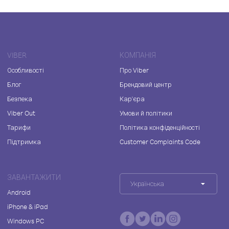
VIBER
КОМПАНІЯ
Особливості
Про Viber
Блог
Брендовий центр
Безпека
Кар'єра
Viber Out
Умови й політики
Тарифи
Політика конфіденційності
Підтримка
Customer Complaints Code
ЗАВАНТАЖИТИ
Українська
Android
iPhone & iPad
Windows PC