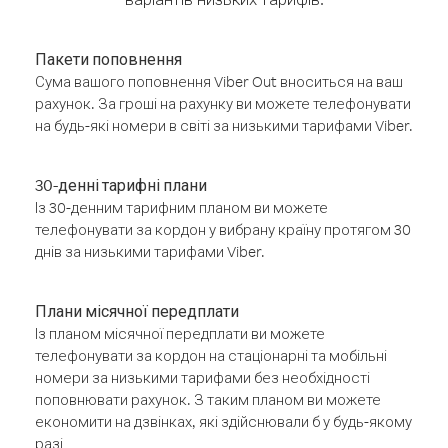
Пакети поповнення
Сума вашого поповнення Viber Out вноситься на ваш
рахунок. За гроші на рахунку ви можете телефонувати
на будь-які номери в світі за низькими тарифами Viber.
30-денні тарифні плани
Із 30-денним тарифним планом ви можете
телефонувати за кордон у вибрану країну протягом 30
днів за низькими тарифами Viber.
Плани місячної передплати
Із планом місячної передплати ви можете
телефонувати за кордон на стаціонарні та мобільні
номери за низькими тарифами без необхідності
поповнювати рахунок. З таким планом ви можете
економити на дзвінках, які здійснювали б у будь-якому
разі