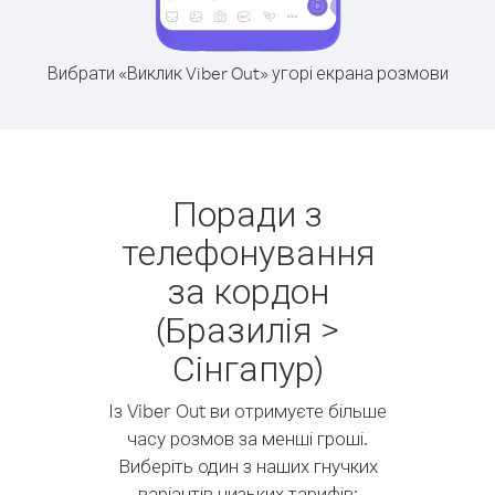
Вибрати «Виклик Viber Out» угорі екрана розмови
Поради з
телефонування
за кордон
(Бразилія >
Сінгапур)
Із Viber Out ви отримуєте більше
часу розмов за менші гроші.
Виберіть один з наших гнучких
варіантів низьких тарифів: