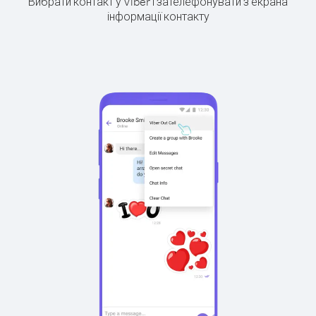
Вибрати контакт у Viber і зателефонувати з екрана
інформації контакту