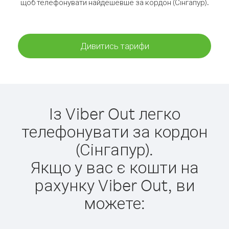
щоб телефонувати найдешевше за кордон (Сінгапур).
Дивитись тарифи
Із Viber Out легко
телефонувати за кордон
(Сінгапур).
Якщо у вас є кошти на
рахунку Viber Out, ви
можете: