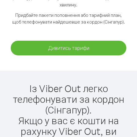
хвилину.
Придбайте пакети поповнення або тарифний план,
щоб телефонувати найдешевше за кордон (Сінгапур).
Дивитись тарифи
Із Viber Out легко
телефонувати за кордон
(Сінгапур).
Якщо у вас є кошти на
рахунку Viber Out, ви