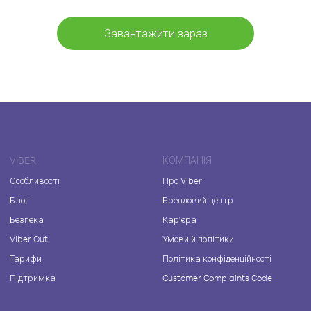
Завантажити зараз
VIBER
КОМПАНІЯ
Особливості
Про Viber
Блог
Брендовий центр
Безпека
Кар'єра
Viber Out
Умови й політики
Тарифи
Політика конфіденційності
Підтримка
Customer Complaints Code