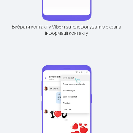
Вибрати контакт у Viber і зателефонувати з екрана
інформації контакту