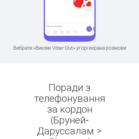
Вибрати «Виклик Viber Out» угорі екрана розмови
Поради з
телефонування
за кордон
(Бруней-
Даруссалам >