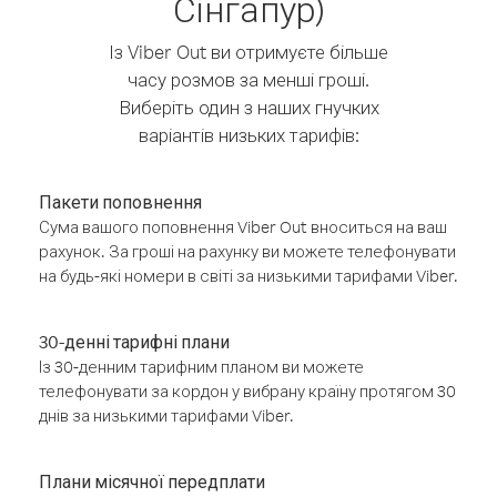
Сінгапур)
Із Viber Out ви отримуєте більше
часу розмов за менші гроші.
Виберіть один з наших гнучких
варіантів низьких тарифів:
Пакети поповнення
Сума вашого поповнення Viber Out вноситься на ваш
рахунок. За гроші на рахунку ви можете телефонувати
на будь-які номери в світі за низькими тарифами Viber.
30-денні тарифні плани
Із 30-денним тарифним планом ви можете
телефонувати за кордон у вибрану країну протягом 30
днів за низькими тарифами Viber.
Плани місячної передплати