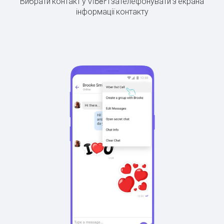
Вибрати контакт у Viber і зателефонувати з екрана
інформації контакту