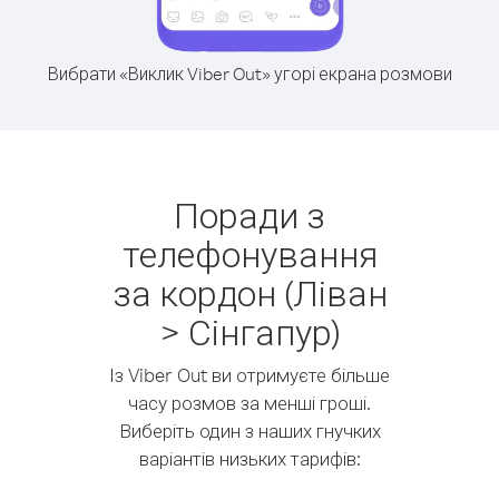
Вибрати «Виклик Viber Out» угорі екрана розмови
Поради з
телефонування
за кордон (Ліван
> Сінгапур)
Із Viber Out ви отримуєте більше
часу розмов за менші гроші.
Виберіть один з наших гнучких
варіантів низьких тарифів: