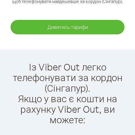
щоб телефонувати найдешевше за кордон (Сінгапур).
Дивитись тарифи
Із Viber Out легко
телефонувати за кордон
(Сінгапур).
Якщо у вас є кошти на
рахунку Viber Out, ви
можете: