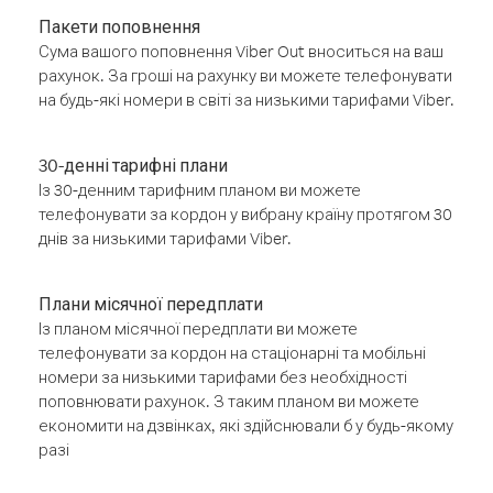
Пакети поповнення
Сума вашого поповнення Viber Out вноситься на ваш
рахунок. За гроші на рахунку ви можете телефонувати
на будь-які номери в світі за низькими тарифами Viber.
30-денні тарифні плани
Із 30-денним тарифним планом ви можете
телефонувати за кордон у вибрану країну протягом 30
днів за низькими тарифами Viber.
Плани місячної передплати
Із планом місячної передплати ви можете
телефонувати за кордон на стаціонарні та мобільні
номери за низькими тарифами без необхідності
поповнювати рахунок. З таким планом ви можете
економити на дзвінках, які здійснювали б у будь-якому
разі