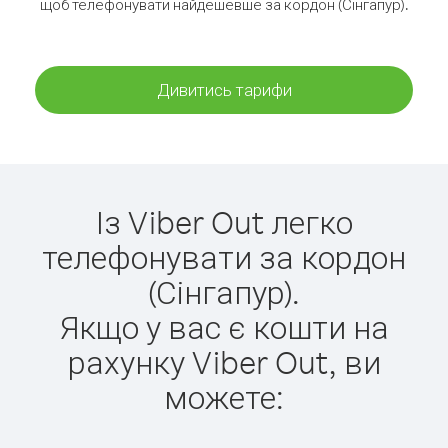
щоб телефонувати найдешевше за кордон (Сінгапур).
Дивитись тарифи
Із Viber Out легко
телефонувати за кордон
(Сінгапур).
Якщо у вас є кошти на
рахунку Viber Out, ви
можете: