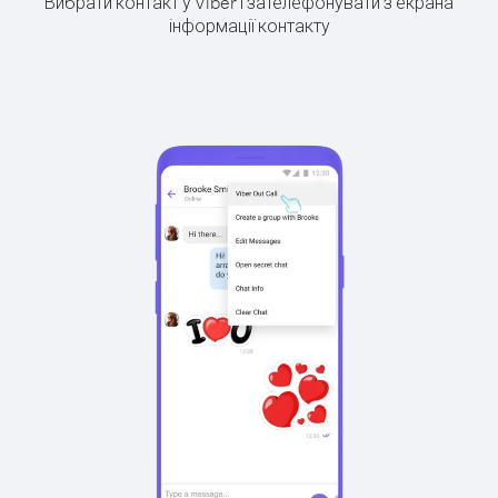
Вибрати контакт у Viber і зателефонувати з екрана
інформації контакту