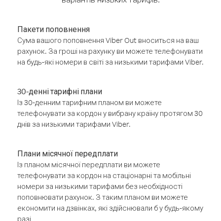
Пакети поповнення
Сума вашого поповнення Viber Out вноситься на ваш
рахунок. За гроші на рахунку ви можете телефонувати
на будь-які номери в світі за низькими тарифами Viber.
30-денні тарифні плани
Із 30-денним тарифним планом ви можете
телефонувати за кордон у вибрану країну протягом 30
днів за низькими тарифами Viber.
Плани місячної передплати
Із планом місячної передплати ви можете
телефонувати за кордон на стаціонарні та мобільні
номери за низькими тарифами без необхідності
поповнювати рахунок. З таким планом ви можете
економити на дзвінках, які здійснювали б у будь-якому
разі