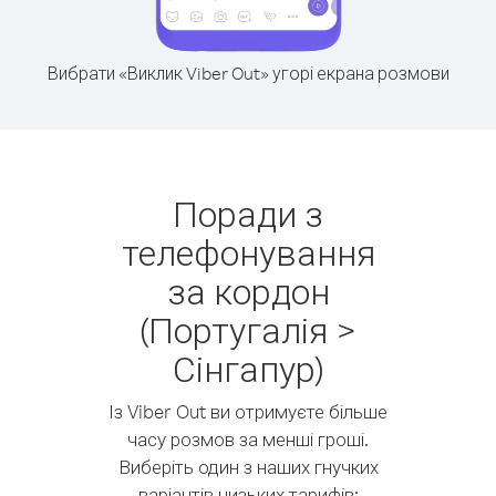
Вибрати «Виклик Viber Out» угорі екрана розмови
Поради з
телефонування
за кордон
(Португалія >
Сінгапур)
Із Viber Out ви отримуєте більше
часу розмов за менші гроші.
Виберіть один з наших гнучких
варіантів низьких тарифів: