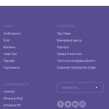
VIBER
КОМПАНІЯ
Особливості
Про Viber
Блог
Брендовий центр
Безпека
Кар'єра
Viber Out
Умови й політики
Тарифи
Політика конфіденційності
Підтримка
Customer Complaints Code
ЗАВАНТАЖИТИ
Українська
Android
iPhone & iPad
Windows PC