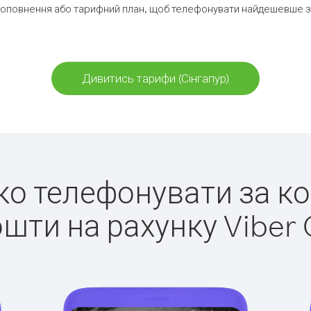
оповнення або тарифний план, щоб телефонувати найдешевше за
Дивитись тарифи (Сінгапур)
гко телефонувати за ко
ошти на рахунку Viber 