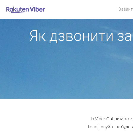
Завант
Як дзвонити за
Із Viber Out ви може
Телефонуйте на будь-я