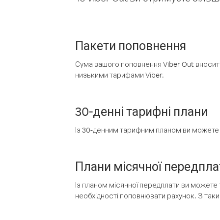
Пакети поповнення
Сума вашого поповнення Viber Out вносить
низькими тарифами Viber.
30-денні тарифні плани
Із 30-денним тарифним планом ви можете т
Плани місячної передпла
Із планом місячної передплати ви можете 
необхідності поповнювати рахунок. З таки