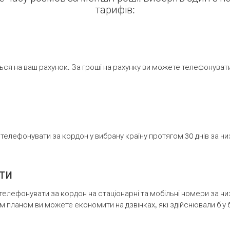
тарифів:
ся на ваш рахунок. За гроші на рахунку ви можете телефонувати н
елефонувати за кордон у вибрану країну протягом 30 днів за н
ти
телефонувати за кордон на стаціонарні та мобільні номери за 
м планом ви можете економити на дзвінках, які здійснювали б у 