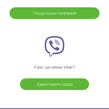
Пошук інших напрямків
У вас ще немає Viber?
Завантажити зараз