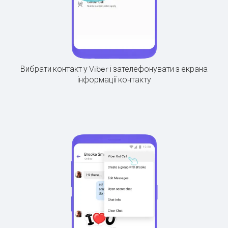
Вибрати контакт у Viber і зателефонувати з екрана
інформації контакту