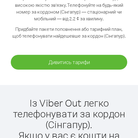
високою якістю зв'язку.
Телефонуйте на будь-який
номер за кордоном (Сінгапур) — стаціонарний чи
мобільний — від 2.2 ¢ за хвилину.
Придбайте пакети поповнення або тарифний план,
щоб телефонувати найдешевше за кордон (Сінгапур).
Дивитись тарифи
Із Viber Out легко
телефонувати за кордон
(Сінгапур).
Якщо у вас є кошти на