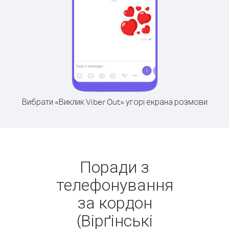
Вибрати «Виклик Viber Out» угорі екрана розмови
Поради з
телефонування
за кордон
(Вірґінські