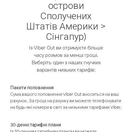
острови
Сполучених
Штатів Америки >
Сінгапур)
Із Viber Out ви отримуєте більше
часу розмов за менші гроші.
Виберіть один з наших гнучких
варіантів низьких тарифів:
Пакети поповнення
Сума вашого поповнення Viber Out вноситься на ваш
рахунок. За гроші на рахунку ви можете телефонувати
на будь-які номери в світі за низькими тарифами Viber.
30-денні тарифні плани
Із 30-денним тарифним планом ви можете