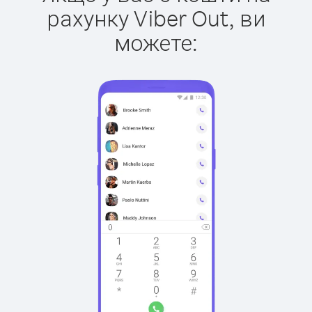
рахунку Viber Out, ви
можете: