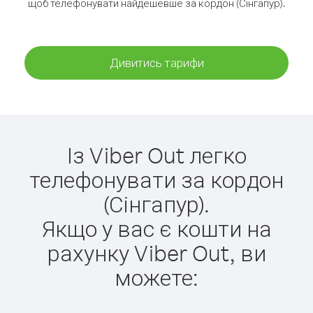
щоб телефонувати найдешевше за кордон (Сінгапур).
Дивитись тарифи
Із Viber Out легко
телефонувати за кордон
(Сінгапур).
Якщо у вас є кошти на
рахунку Viber Out, ви
можете: