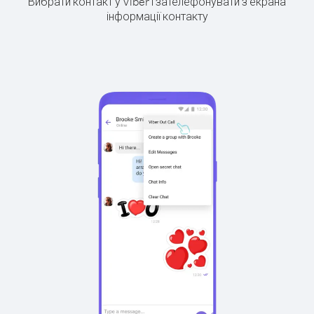
Вибрати контакт у Viber і зателефонувати з екрана
інформації контакту