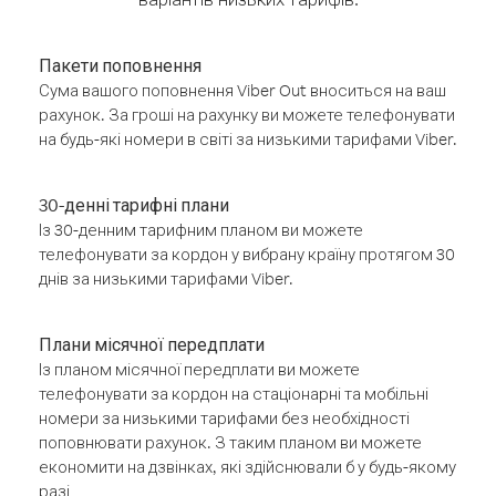
Пакети поповнення
Сума вашого поповнення Viber Out вноситься на ваш
рахунок. За гроші на рахунку ви можете телефонувати
на будь-які номери в світі за низькими тарифами Viber.
30-денні тарифні плани
Із 30-денним тарифним планом ви можете
телефонувати за кордон у вибрану країну протягом 30
днів за низькими тарифами Viber.
Плани місячної передплати
Із планом місячної передплати ви можете
телефонувати за кордон на стаціонарні та мобільні
номери за низькими тарифами без необхідності
поповнювати рахунок. З таким планом ви можете
економити на дзвінках, які здійснювали б у будь-якому
разі