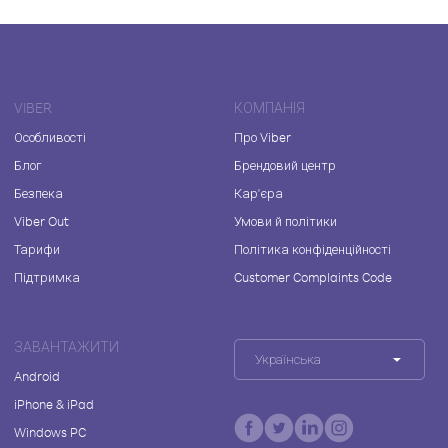
VIBER
КОМПАНІЯ
Особливості
Про Viber
Блог
Брендовий центр
Безпека
Кар'єра
Viber Out
Умови й політики
Тарифи
Політика конфіденційності
Підтримка
Customer Complaints Code
ЗАВАНТАЖИТИ
Українська
Android
iPhone & iPad
Windows PC