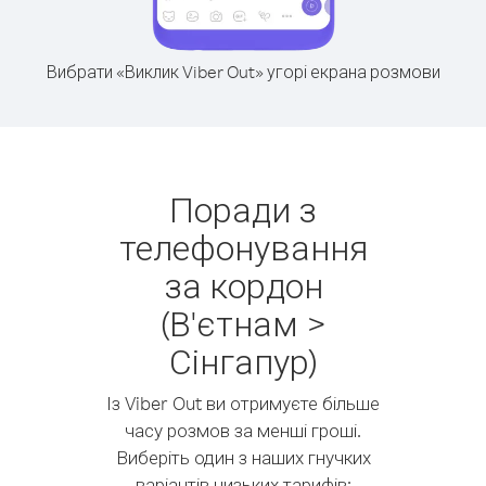
Вибрати «Виклик Viber Out» угорі екрана розмови
Поради з
телефонування
за кордон
(В'єтнам >
Сінгапур)
Із Viber Out ви отримуєте більше
часу розмов за менші гроші.
Виберіть один з наших гнучких
варіантів низьких тарифів: