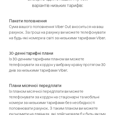
варіантів низьких тарифів:
Пакети поповнення
Сума вашого поповнення Viber Out вноситься на ваш
рахунок. За гроші на рахунку ви можете телефонувати
на будь-які номери в світі за низькими тарифами Viber.
30-денні тарифні плани
Із 30-денним тарифним планом ви можете
телефонувати за кордон у вибрану країну протягом 30
днів за низькими тарифами Viber.
Плани місячної передплати
Із планом місячної передплати ви можете
телефонувати за кордон на стаціонарні та мобільні
номери за низькими тарифами без необхідності
поповнювати рахунок. З таким планом ви можете
економити на дзвінках, які здійснювали б у будь-якому