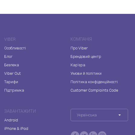
VIBER
КОМПАНІЯ
Особливості
Про Viber
Блог
Брендовий центр
Безпека
Кар'єра
Viber Out
Умови й політики
Тарифи
Політика конфіденційності
Підтримка
Customer Complaints Code
ЗАВАНТАЖИТИ
Українська
Android
iPhone & iPad