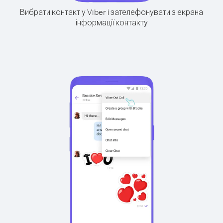
Вибрати контакт у Viber і зателефонувати з екрана
інформації контакту