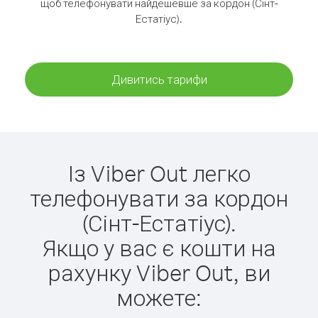
щоб телефонувати найдешевше за кордон (Сінт-
Естатіус).
Дивитись тарифи
Із Viber Out легко
телефонувати за кордон
(Сінт-Естатіус).
Якщо у вас є кошти на
рахунку Viber Out, ви
можете: