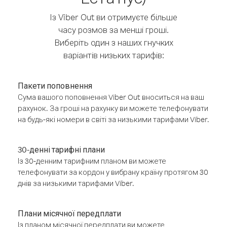
Із Viber Out ви отримуєте більше
часу розмов за менші гроші.
Виберіть один з наших гнучких
варіантів низьких тарифів:
Пакети поповнення
Сума вашого поповнення Viber Out вноситься на ваш
рахунок. За гроші на рахунку ви можете телефонувати
на будь-які номери в світі за низькими тарифами Viber.
30-денні тарифні плани
Із 30-денним тарифним планом ви можете
телефонувати за кордон у вибрану країну протягом 30
днів за низькими тарифами Viber.
Плани місячної передплати
Із планом місячної передплати ви можете