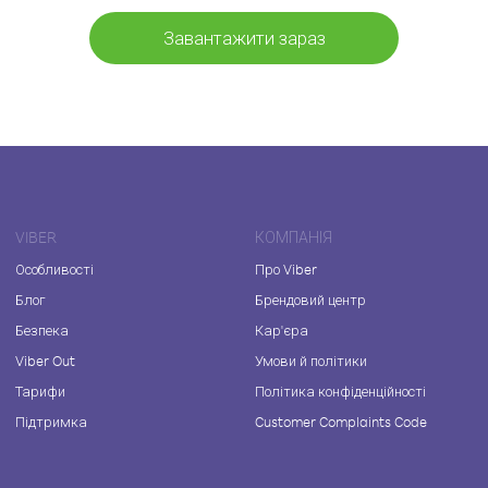
Завантажити зараз
VIBER
КОМПАНІЯ
Особливості
Про Viber
Блог
Брендовий центр
Безпека
Кар'єра
Viber Out
Умови й політики
Тарифи
Політика конфіденційності
Підтримка
Customer Complaints Code