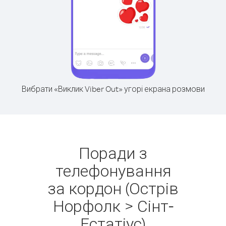
Вибрати «Виклик Viber Out» угорі екрана розмови
Поради з
телефонування
за кордон (Острів
Норфолк > Сінт-
Естатіус)