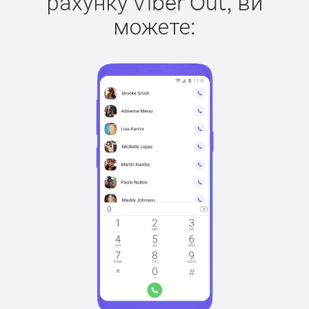
рахунку Viber Out, ви
можете: