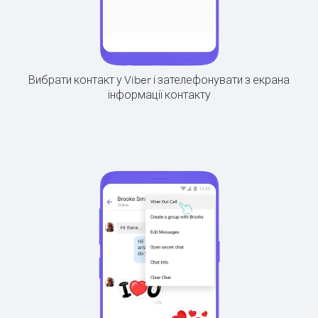
Вибрати контакт у Viber і зателефонувати з екрана
інформації контакту