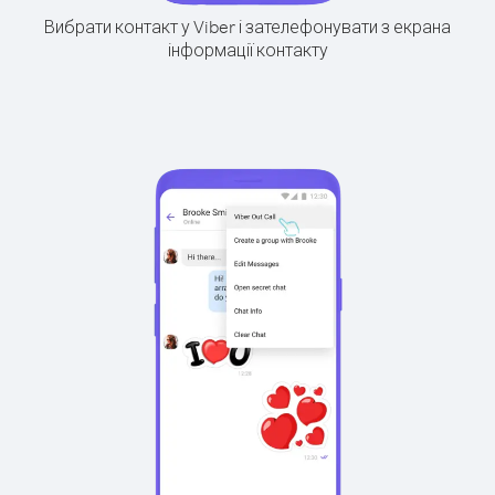
Вибрати контакт у Viber і зателефонувати з екрана
інформації контакту