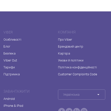
VIBER
КОМПАНІЯ
Особливості
Про Viber
Блог
Брендовий центр
Безпека
Кар'єра
Viber Out
Умови й політики
Тарифи
Політика конфіденційності
Підтримка
Customer Complaints Code
ЗАВАНТАЖИТИ
Українська
Android
iPhone & iPad