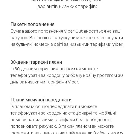
варіантів низьких тарифів:
Пакети поповнення
Сума вашого поповнення Viber Out вноситься на ваш
рахунок. За гроші на рахунку ви можете телефонувати
на будь-які номери в світі за низькими тарифами Viber.
30-денні тарифні плани
Із 30-денним тарифним планом ви можете
телефонувати за кордон у вибрану країну протягом 30
днів за низькими тарифами Viber.
Плани місячної передплати
Із планом місячної передплати ви можете
телефонувати за кордон на стаціонарні та мобільні
номери за низькими тарифами без необхідності
поповнювати рахунок. З таким планом ви можете
економити на дзвінках, які здійснювали б у будь-якому