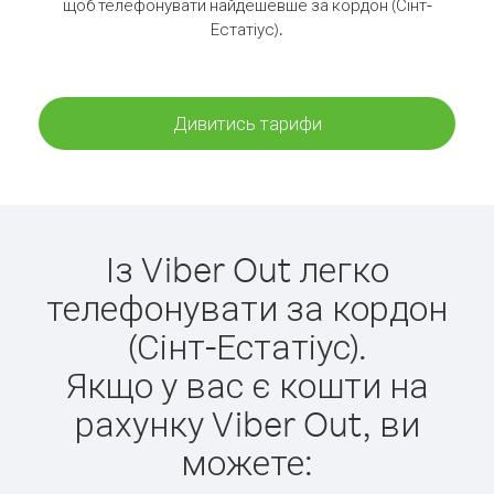
щоб телефонувати найдешевше за кордон (Сінт-
Естатіус).
Дивитись тарифи
Із Viber Out легко
телефонувати за кордон
(Сінт-Естатіус).
Якщо у вас є кошти на
рахунку Viber Out, ви
можете: