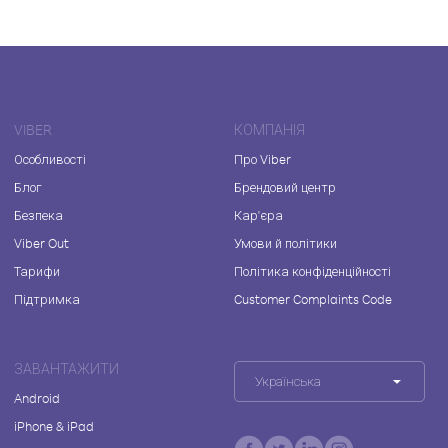
VIBER
КОМПАНІЯ
Особливості
Про Viber
Блог
Брендовий центр
Безпека
Кар'єра
Viber Out
Умови й політики
Тарифи
Політика конфіденційності
Підтримка
Customer Complaints Code
ЗАВАНТАЖИТИ
Українська
Android
iPhone & iPad