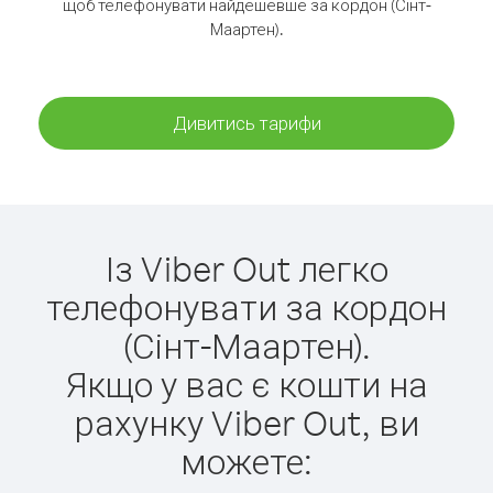
щоб телефонувати найдешевше за кордон (Сінт-
Маартен).
Дивитись тарифи
Із Viber Out легко
телефонувати за кордон
(Сінт-Маартен).
Якщо у вас є кошти на
рахунку Viber Out, ви
можете: