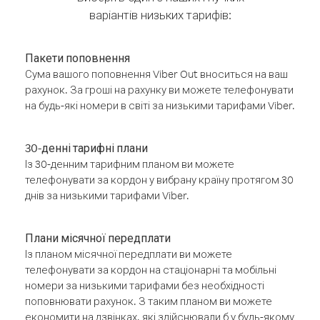
варіантів низьких тарифів:
Пакети поповнення
Сума вашого поповнення Viber Out вноситься на ваш
рахунок. За гроші на рахунку ви можете телефонувати
на будь-які номери в світі за низькими тарифами Viber.
30-денні тарифні плани
Із 30-денним тарифним планом ви можете
телефонувати за кордон у вибрану країну протягом 30
днів за низькими тарифами Viber.
Плани місячної передплати
Із планом місячної передплати ви можете
телефонувати за кордон на стаціонарні та мобільні
номери за низькими тарифами без необхідності
поповнювати рахунок. З таким планом ви можете
економити на дзвінках, які здійснювали б у будь-якому