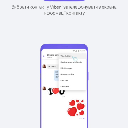
Вибрати контакт у Viber і зателефонувати з екрана
інформації контакту