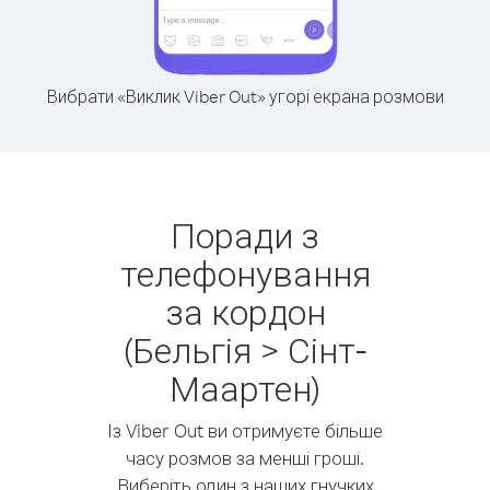
Вибрати «Виклик Viber Out» угорі екрана розмови
Поради з
телефонування
за кордон
(Бельгія > Сінт-
Маартен)
Із Viber Out ви отримуєте більше
часу розмов за менші гроші.
Виберіть один з наших гнучких