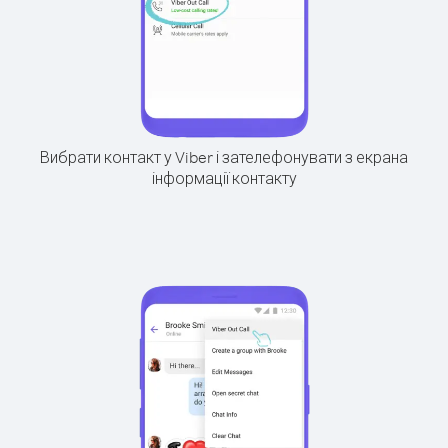
Вибрати контакт у Viber і зателефонувати з екрана
інформації контакту