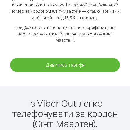
із високою якістю зв'язку.
Телефонуйте на будь-який
номер за кордоном (Сінт-Маартен) — стаціонарний чи
мобільний — від 16.5 ¢ за хвилину.
Придбайте пакети поповнення або тарифний план,
щоб телефонувати найдешевше за кордон (Сінт-
Маартен).
Дивитись тарифи
Із Viber Out легко
телефонувати за кордон
(Сінт-Маартен).