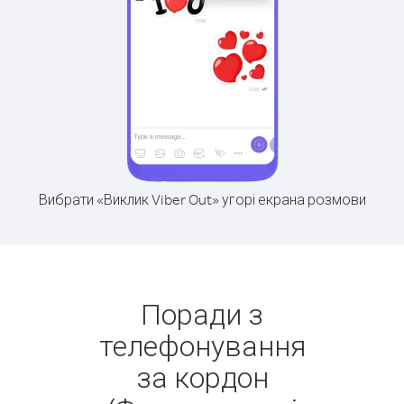
Вибрати «Виклик Viber Out» угорі екрана розмови
Поради з
телефонування
за кордон