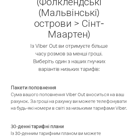
(Фолклендські
(Мальвінські)
острови > Сінт-
Маартен)
Із Viber Out ви отримуєте більше
часу розмов за менші гроші.
Виберіть один з наших гнучких
варіантів низьких тарифів:
Пакети поповнення
Сума вашого поповнення Viber Out вноситься на ваш
рахунок. За гроші на рахунку ви можете телефонувати
на будь-які номери в світі за низькими тарифами Viber.
30-денні тарифні плани
Із 30-денним тарифним планом ви можете