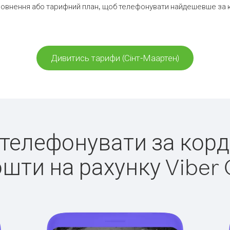
овнення або тарифний план, щоб телефонувати найдешевше за к
Дивитись тарифи (Сінт-Маартен)
о телефонувати за корд
ошти на рахунку Viber 