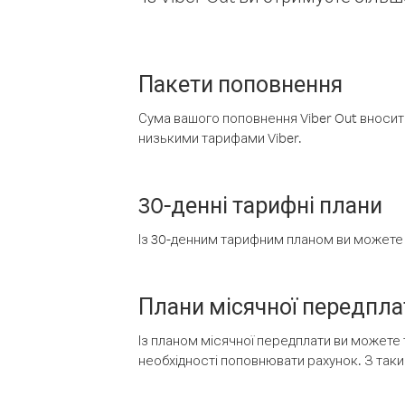
Пакети поповнення
Сума вашого поповнення Viber Out вносить
низькими тарифами Viber.
30-денні тарифні плани
Із 30-денним тарифним планом ви можете т
Плани місячної передпла
Із планом місячної передплати ви можете 
необхідності поповнювати рахунок. З таки