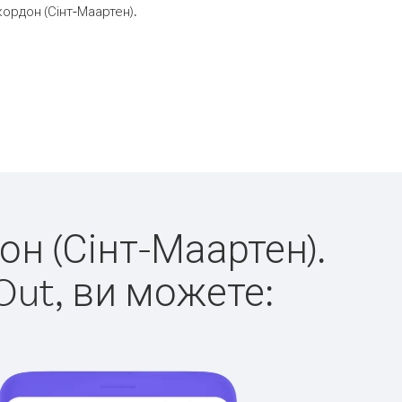
ордон (Сінт-Маартен).
он (Сінт-Маартен).
Out, ви можете: