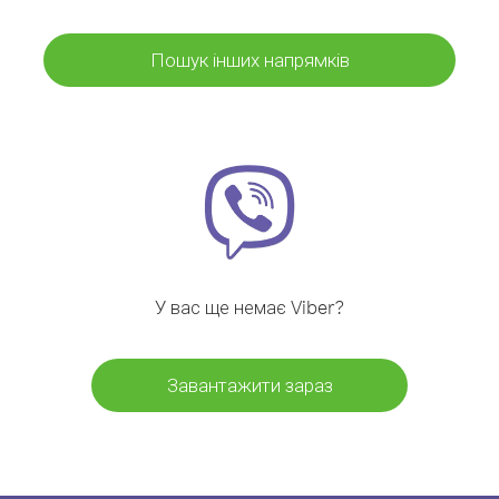
Пошук інших напрямків
У вас ще немає Viber?
Завантажити зараз