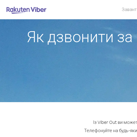
Завант
Як дзвонити за 
Із Viber Out ви може
Телефонуйте на будь-який