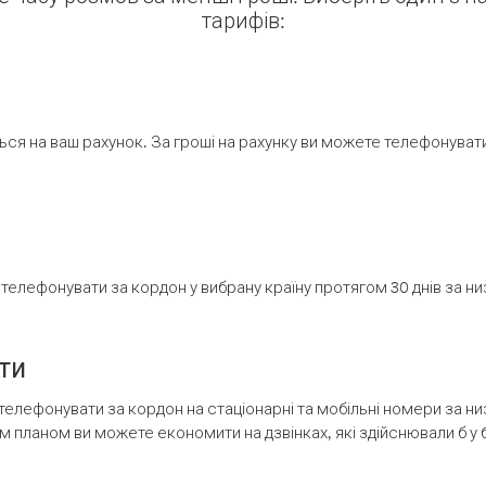
тарифів:
ся на ваш рахунок. За гроші на рахунку ви можете телефонувати н
елефонувати за кордон у вибрану країну протягом 30 днів за н
ти
телефонувати за кордон на стаціонарні та мобільні номери за 
м планом ви можете економити на дзвінках, які здійснювали б у 