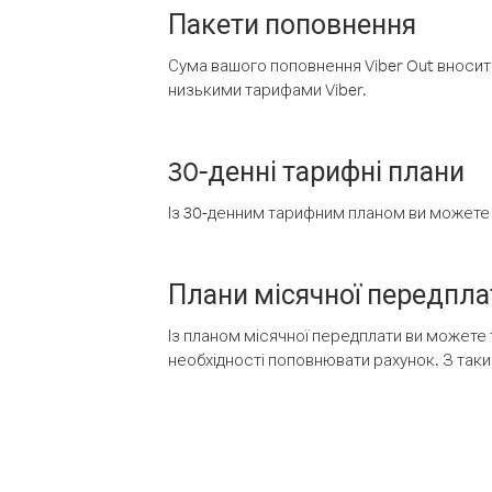
Пакети поповнення
Сума вашого поповнення Viber Out вносить
низькими тарифами Viber.
30-денні тарифні плани
Із 30-денним тарифним планом ви можете т
Плани місячної передпла
Із планом місячної передплати ви можете 
необхідності поповнювати рахунок. З таки