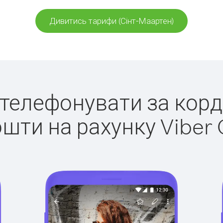
Дивитись тарифи (Сінт-Маартен)
о телефонувати за корд
ошти на рахунку Viber 