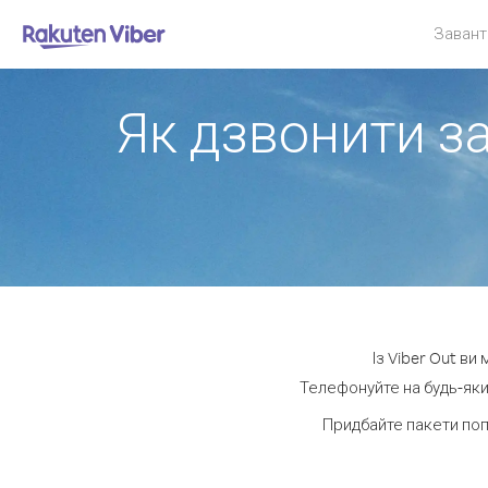
Завант
Як дзвонити за
Із Viber Out ви
Телефонуйте на будь-який
Придбайте пакети поп