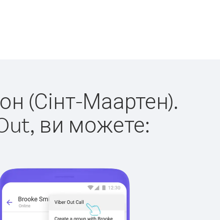
он (Сінт-Маартен).
Out, ви можете: