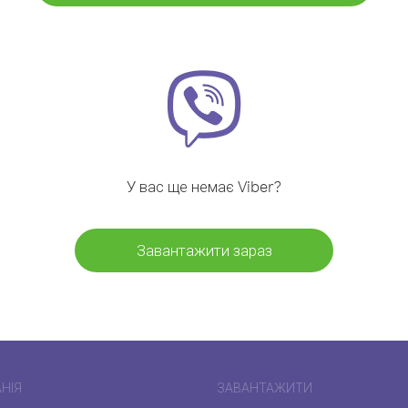
У вас ще немає Viber?
Завантажити зараз
НІЯ
ЗАВАНТАЖИТИ