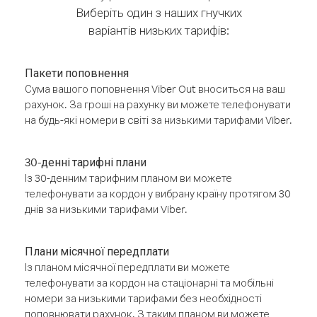
Виберіть один з наших гнучких
варіантів низьких тарифів:
Пакети поповнення
Сума вашого поповнення Viber Out вноситься на ваш
рахунок. За гроші на рахунку ви можете телефонувати
на будь-які номери в світі за низькими тарифами Viber.
30-денні тарифні плани
Із 30-денним тарифним планом ви можете
телефонувати за кордон у вибрану країну протягом 30
днів за низькими тарифами Viber.
Плани місячної передплати
Із планом місячної передплати ви можете
телефонувати за кордон на стаціонарні та мобільні
номери за низькими тарифами без необхідності
поповнювати рахунок. З таким планом ви можете