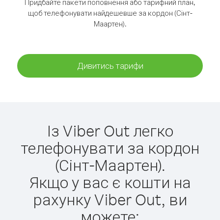
Придбайте пакети поповнення або тарифний план,
щоб телефонувати найдешевше за кордон (Сінт-
Маартен).
Дивитись тарифи
Із Viber Out легко
телефонувати за кордон
(Сінт-Маартен).
Якщо у вас є кошти на
рахунку Viber Out, ви
можете: