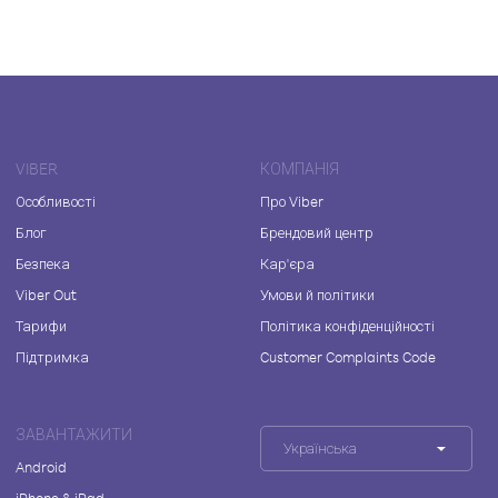
VIBER
КОМПАНІЯ
Особливості
Про Viber
Блог
Брендовий центр
Безпека
Кар'єра
Viber Out
Умови й політики
Тарифи
Політика конфіденційності
Підтримка
Customer Complaints Code
ЗАВАНТАЖИТИ
Українська
Android