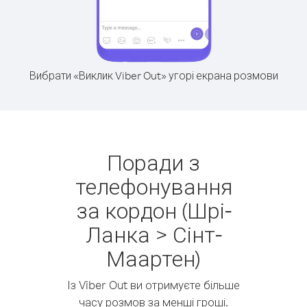
Вибрати «Виклик Viber Out» угорі екрана розмови
Поради з
телефонування
за кордон (Шрі-
Ланка > Сінт-
Маартен)
Із Viber Out ви отримуєте більше
часу розмов за менші гроші.