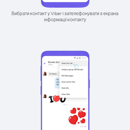
Вибрати контакт у Viber і зателефонувати з екрана
інформації контакту