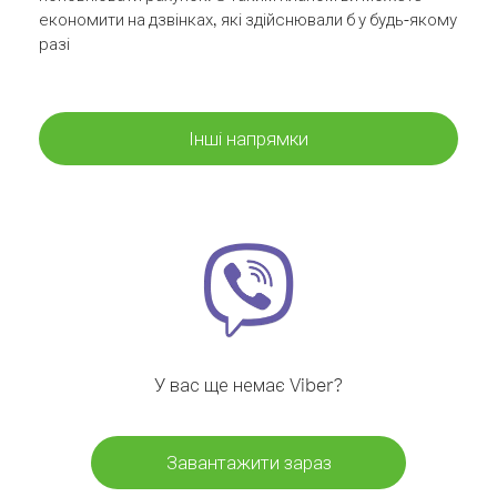
економити на дзвінках, які здійснювали б у будь-якому
разі
Інші напрямки
У вас ще немає Viber?
Завантажити зараз