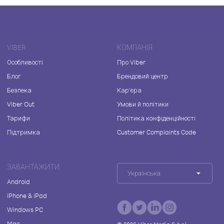
VIBER
КОМПАНІЯ
Особливості
Про Viber
Блог
Брендовий центр
Безпека
Кар'єра
Viber Out
Умови й політики
Тарифи
Політика конфіденційності
Підтримка
Customer Complaints Code
ЗАВАНТАЖИТИ
Українська
Android
iPhone & iPad
Windows PC
Mac