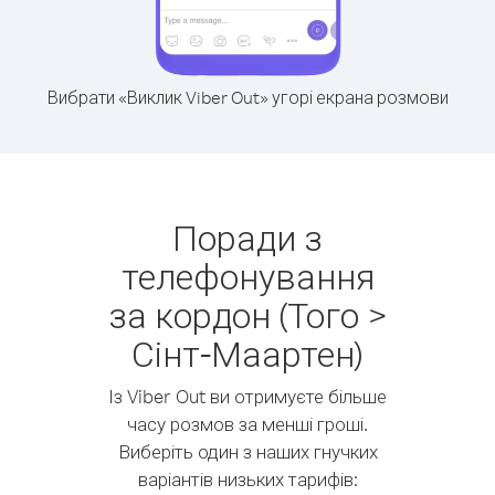
Вибрати «Виклик Viber Out» угорі екрана розмови
Поради з
телефонування
за кордон (Того >
Сінт-Маартен)
Із Viber Out ви отримуєте більше
часу розмов за менші гроші.
Виберіть один з наших гнучких
варіантів низьких тарифів: