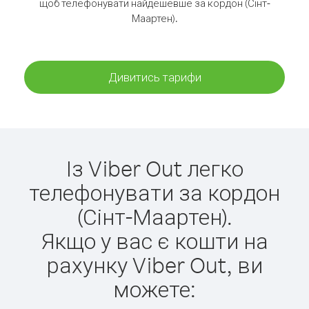
щоб телефонувати найдешевше за кордон (Сінт-
Маартен).
Дивитись тарифи
Із Viber Out легко
телефонувати за кордон
(Сінт-Маартен).
Якщо у вас є кошти на
рахунку Viber Out, ви
можете: