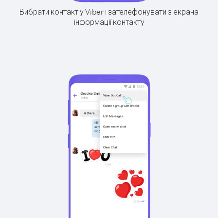
Вибрати контакт у Viber і зателефонувати з екрана
інформації контакту