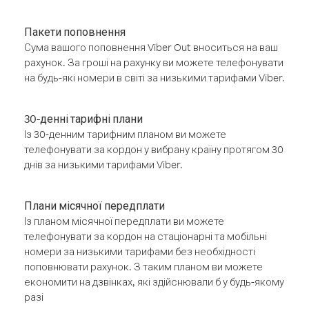
Пакети поповнення
Сума вашого поповнення Viber Out вноситься на ваш
рахунок. За гроші на рахунку ви можете телефонувати
на будь-які номери в світі за низькими тарифами Viber.
30-денні тарифні плани
Із 30-денним тарифним планом ви можете
телефонувати за кордон у вибрану країну протягом 30
днів за низькими тарифами Viber.
Плани місячної передплати
Із планом місячної передплати ви можете
телефонувати за кордон на стаціонарні та мобільні
номери за низькими тарифами без необхідності
поповнювати рахунок. З таким планом ви можете
економити на дзвінках, які здійснювали б у будь-якому
разі