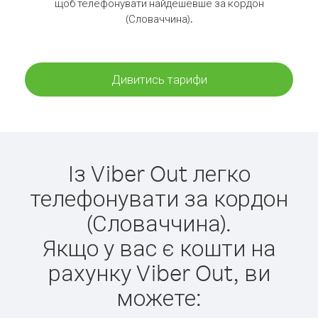
щоб телефонувати найдешевше за кордон
(Словаччина).
Дивитись тарифи
Із Viber Out легко
телефонувати за кордон
(Словаччина).
Якщо у вас є кошти на
рахунку Viber Out, ви
можете: