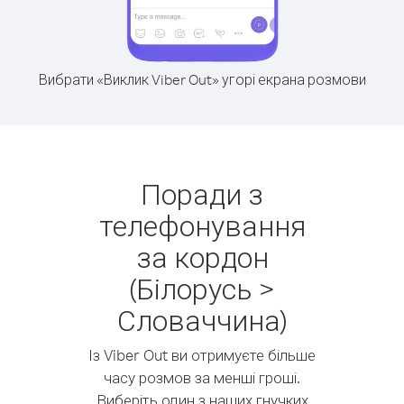
Вибрати «Виклик Viber Out» угорі екрана розмови
Поради з
телефонування
за кордон
(Білорусь >
Словаччина)
Із Viber Out ви отримуєте більше
часу розмов за менші гроші.
Виберіть один з наших гнучких