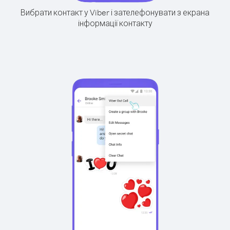
Вибрати контакт у Viber і зателефонувати з екрана
інформації контакту