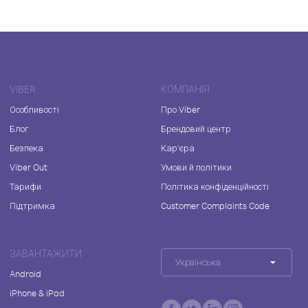
VIBER
КОМПАНІЯ
Особливості
Про Viber
Блог
Брендовий центр
Безпека
Кар'єра
Viber Out
Умови й політики
Тарифи
Політика конфіденційності
Підтримка
Customer Complaints Code
ЗАВАНТАЖИТИ
Українська
Android
iPhone & iPad