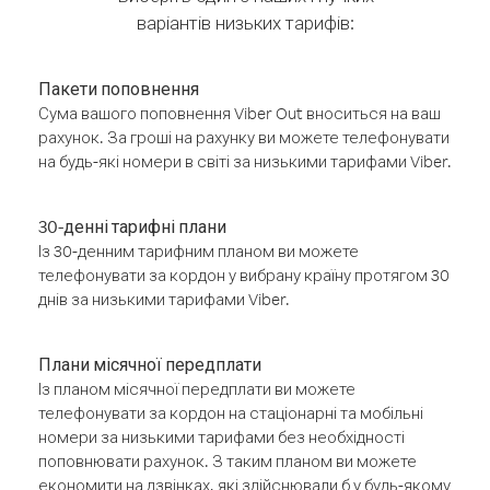
варіантів низьких тарифів:
Пакети поповнення
Сума вашого поповнення Viber Out вноситься на ваш
рахунок. За гроші на рахунку ви можете телефонувати
на будь-які номери в світі за низькими тарифами Viber.
30-денні тарифні плани
Із 30-денним тарифним планом ви можете
телефонувати за кордон у вибрану країну протягом 30
днів за низькими тарифами Viber.
Плани місячної передплати
Із планом місячної передплати ви можете
телефонувати за кордон на стаціонарні та мобільні
номери за низькими тарифами без необхідності
поповнювати рахунок. З таким планом ви можете
економити на дзвінках, які здійснювали б у будь-якому