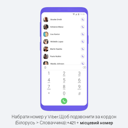
Набрати номер у Viber.
Щоб подзвонити за кордон
(Білорусь > Словаччина):
+
+
421
місцевий номер