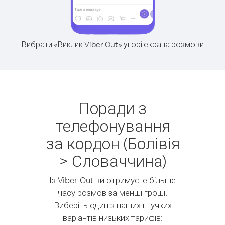
Вибрати «Виклик Viber Out» угорі екрана розмови
Поради з
телефонування
за кордон (Болівія
> Словаччина)
Із Viber Out ви отримуєте більше
часу розмов за менші гроші.
Виберіть один з наших гнучких
варіантів низьких тарифів: