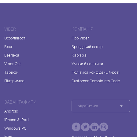
VIBER
КОМПАНІЯ
Особливості
Про Viber
Блог
Брендовий центр
Безпека
Кар'єра
Viber Out
Умови й політики
Тарифи
Політика конфіденційності
Підтримка
Customer Complaints Code
ЗАВАНТАЖИТИ
Українська
Android
iPhone & iPad
Windows PC
Mac