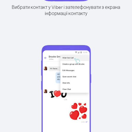
Вибрати контакт у Viber і зателефонувати з екрана
інформації контакту