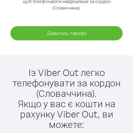
щоб телефонувати найдешевше за кордон
(Словаччина).
Дивитись тарифи
Із Viber Out легко
телефонувати за кордон
(Словаччина).
Якщо у вас є кошти на
рахунку Viber Out, ви
можете: