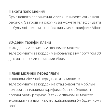
Пакети поповнення
Сума вашого поповнення Viber Out вноситься на ваш
рахунок. За гроші на рахунку ви можете телефонувати
на будь-які номери в світі за низькими тарифами Viber.
30-денні тарифні плани
Із 30-денним тарифним планом ви можете
телефонувати за кордон у вибрану країну протягом 30
днів за низькими тарифами Viber.
Плани місячної передплати
Із планом місячної передплати ви можете
телефонувати за кордон на стаціонарні та мобільні
номери за низькими тарифами без необхідності
поповнювати рахунок. З таким планом ви можете
економити на дзвінках, які здійснювали б у будь-якому
разі