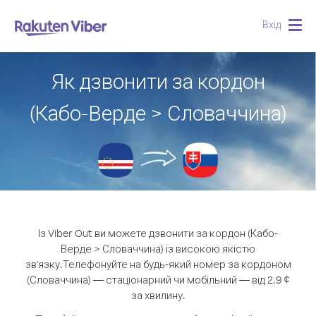
Вхід
Togg
navig
Як дзвонити за кордон
(Кабо-Верде > Словаччина)
Із Viber Out ви можете дзвонити за кордон (Кабо-
Верде > Словаччина) із високою якістю
зв'язку.
Телефонуйте на будь-який номер за кордоном
(Словаччина) — стаціонарний чи мобільний — від 2.9 ¢
за хвилину.