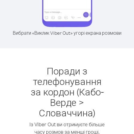
Вибрати «Виклик Viber Out» угорі екрана розмови
Поради з
телефонування
за кордон (Кабо-
Верде >
Словаччина)
Із Viber Out ви отримуєте більше
часу розмов за менші гроші.