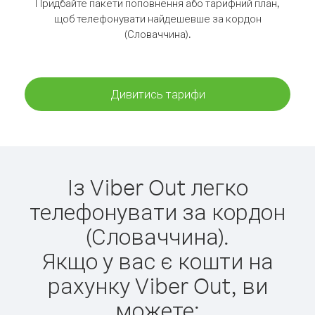
Придбайте пакети поповнення або тарифний план,
щоб телефонувати найдешевше за кордон
(Словаччина).
Дивитись тарифи
Із Viber Out легко
телефонувати за кордон
(Словаччина).
Якщо у вас є кошти на
рахунку Viber Out, ви
можете: