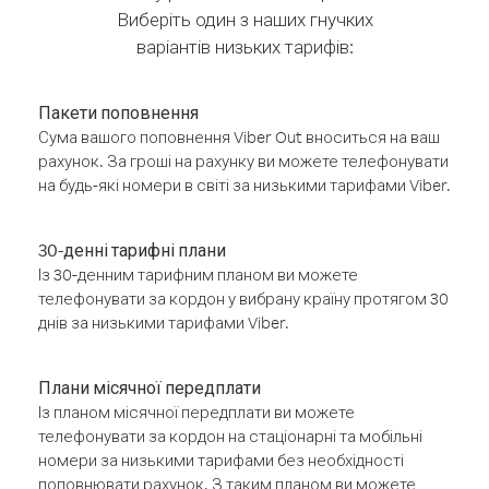
Виберіть один з наших гнучких
варіантів низьких тарифів:
Пакети поповнення
Сума вашого поповнення Viber Out вноситься на ваш
рахунок. За гроші на рахунку ви можете телефонувати
на будь-які номери в світі за низькими тарифами Viber.
30-денні тарифні плани
Із 30-денним тарифним планом ви можете
телефонувати за кордон у вибрану країну протягом 30
днів за низькими тарифами Viber.
Плани місячної передплати
Із планом місячної передплати ви можете
телефонувати за кордон на стаціонарні та мобільні
номери за низькими тарифами без необхідності
поповнювати рахунок. З таким планом ви можете