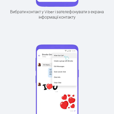
Вибрати контакт у Viber і зателефонувати з екрана
інформації контакту