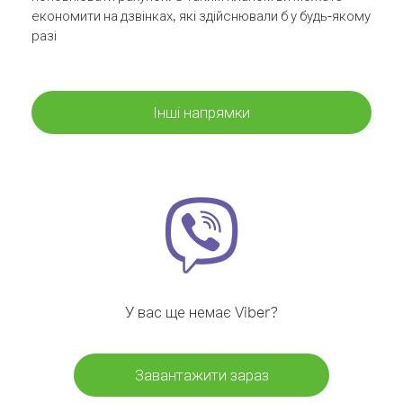
економити на дзвінках, які здійснювали б у будь-якому
разі
Інші напрямки
У вас ще немає Viber?
Завантажити зараз