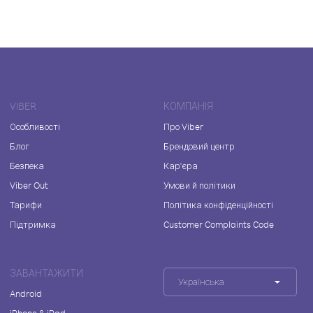
VIBER
КОМПАНІЯ
Особливості
Про Viber
Блог
Брендовий центр
Безпека
Кар'єра
Viber Out
Умови й політики
Тарифи
Політика конфіденційності
Підтримка
Customer Complaints Code
ЗАВАНТАЖИТИ
Українська
Android