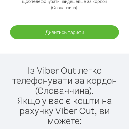
щоб телефонувати найдешевше за кордон
(Словаччина).
Дивитись тарифи
Із Viber Out легко
телефонувати за кордон
(Словаччина).
Якщо у вас є кошти на
рахунку Viber Out, ви
можете: