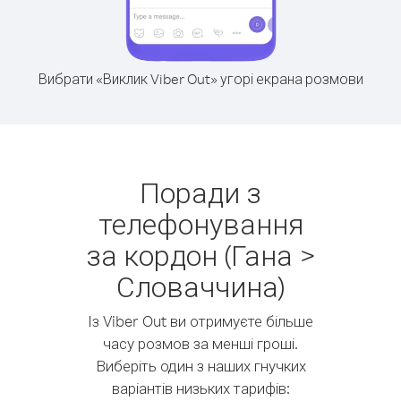
Вибрати «Виклик Viber Out» угорі екрана розмови
Поради з
телефонування
за кордон (Гана >
Словаччина)
Із Viber Out ви отримуєте більше
часу розмов за менші гроші.
Виберіть один з наших гнучких
варіантів низьких тарифів: