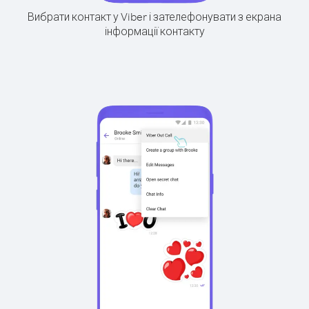
Вибрати контакт у Viber і зателефонувати з екрана
інформації контакту