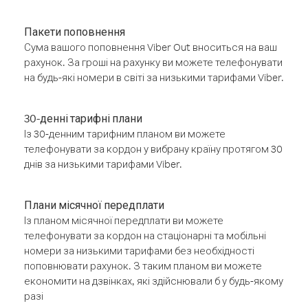
Пакети поповнення
Сума вашого поповнення Viber Out вноситься на ваш
рахунок. За гроші на рахунку ви можете телефонувати
на будь-які номери в світі за низькими тарифами Viber.
30-денні тарифні плани
Із 30-денним тарифним планом ви можете
телефонувати за кордон у вибрану країну протягом 30
днів за низькими тарифами Viber.
Плани місячної передплати
Із планом місячної передплати ви можете
телефонувати за кордон на стаціонарні та мобільні
номери за низькими тарифами без необхідності
поповнювати рахунок. З таким планом ви можете
економити на дзвінках, які здійснювали б у будь-якому
разі