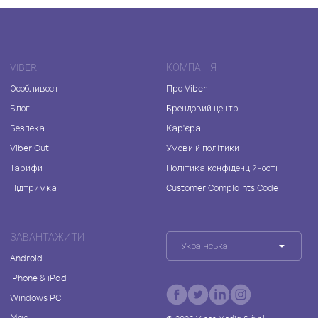
VIBER
КОМПАНІЯ
Особливості
Про Viber
Блог
Брендовий центр
Безпека
Кар'єра
Viber Out
Умови й політики
Тарифи
Політика конфіденційності
Підтримка
Customer Complaints Code
ЗАВАНТАЖИТИ
Українська
Android
iPhone & iPad
Windows PC
Mac