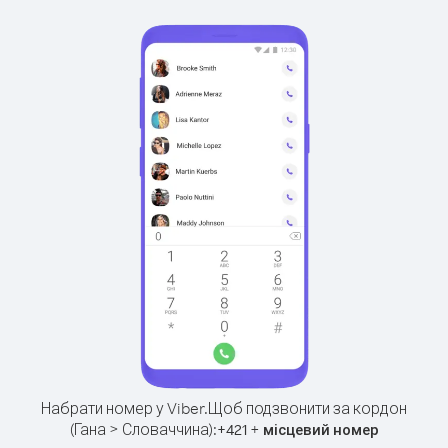
Набрати номер у Viber.
Щоб подзвонити за кордон
(Гана > Словаччина):
+
+
421
місцевий номер