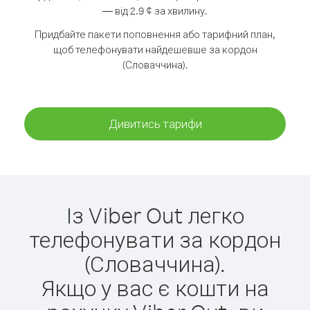
— від 2.9 ¢ за хвилину.
Придбайте пакети поповнення або тарифний план,
щоб телефонувати найдешевше за кордон
(Словаччина).
Дивитись тарифи
Із Viber Out легко
телефонувати за кордон
(Словаччина).
Якщо у вас є кошти на