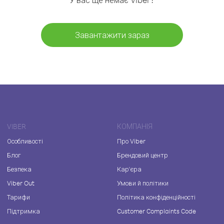
Завантажити зараз
VIBER
КОМПАНІЯ
Особливості
Про Viber
Блог
Брендовий центр
Безпека
Кар'єра
Viber Out
Умови й політики
Тарифи
Політика конфіденційності
Підтримка
Customer Complaints Code