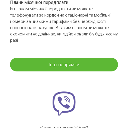
Плани місячної передплати
Із планом місячної передплати ви можете
телефонувати за кордон на стаціонарні та мобільні
номери за низькими тарифами без необхідності
поповнювати рахунок. З таким планом ви можете
економити на дзвінках, які здійснювали б у будь-якому
разі
Інші напрямки
У вас ще немає Viber?