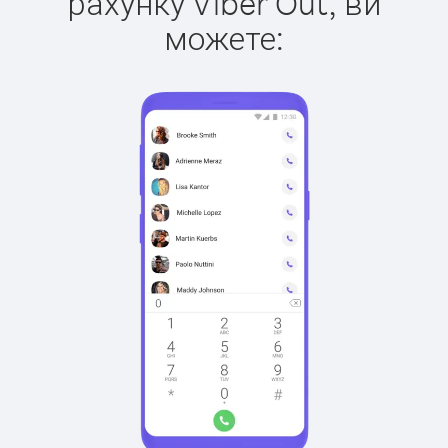
рахунку Viber Out, ви
можете: