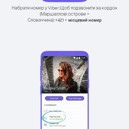
Набрати номер у Viber.
Щоб подзвонити за кордон
(Маршаллові острови >
Словаччина):
+
+
421
місцевий номер