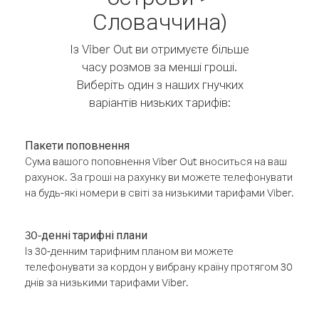
Словаччина)
Із Viber Out ви отримуєте більше
часу розмов за менші гроші.
Виберіть один з наших гнучких
варіантів низьких тарифів:
Пакети поповнення
Сума вашого поповнення Viber Out вноситься на ваш
рахунок. За гроші на рахунку ви можете телефонувати
на будь-які номери в світі за низькими тарифами Viber.
30-денні тарифні плани
Із 30-денним тарифним планом ви можете
телефонувати за кордон у вибрану країну протягом 30
днів за низькими тарифами Viber.