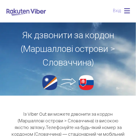
Вхід
Togg
navig
Як дзвонити за кордон
(Маршаллові острови >
Словаччина)
Із Viber Out ви можете дзвонити за кордон
(Маршаллові острови > Словаччина) із високою
якістю зв'язку.
Телефонуйте на будь-який номер за
кордоном (Словаччина) — стаціонарний чи мобільний