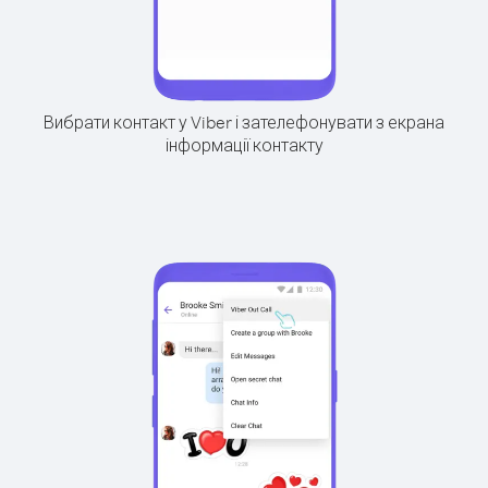
Вибрати контакт у Viber і зателефонувати з екрана
інформації контакту