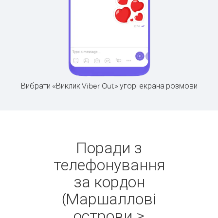
Вибрати «Виклик Viber Out» угорі екрана розмови
Поради з
телефонування
за кордон
(Маршаллові
острови >