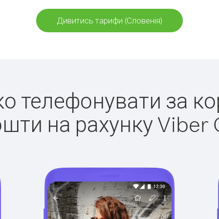
Дивитись тарифи (Словенія)
гко телефонувати за ко
ошти на рахунку Viber 