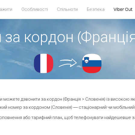
ажити
Особливості
Спільноти
Безпека
Viber Out
 за кордон (Франція
 ви можете дзвонити за кордон (Франція > Словенія) із високою як
кий номер за кордоном (Словенія) — стаціонарний чи мобільний — 
оповнення або тарифний план, щоб телефонувати найдешевше за