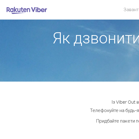
Завант
Як дзвонити
Із Viber Out
Телефонуйте на будь-я
Придбайте пакети п