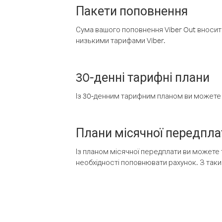
Пакети поповнення
Сума вашого поповнення Viber Out вносить
низькими тарифами Viber.
30-денні тарифні плани
Із 30-денним тарифним планом ви можете т
Плани місячної передпла
Із планом місячної передплати ви можете 
необхідності поповнювати рахунок. З таки