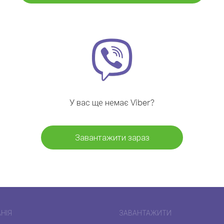
У вас ще немає Viber?
Завантажити зараз
НІЯ
ЗАВАНТАЖИТИ