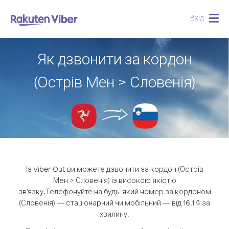
Вхід
Togg
navig
Як дзвонити за кордон
(Острів Мен > Словенія)
Із Viber Out ви можете дзвонити за кордон (Острів
Мен > Словенія) із високою якістю
зв'язку.
Телефонуйте на будь-який номер за кордоном
(Словенія) — стаціонарний чи мобільний — від 16.1 ¢ за
хвилину.