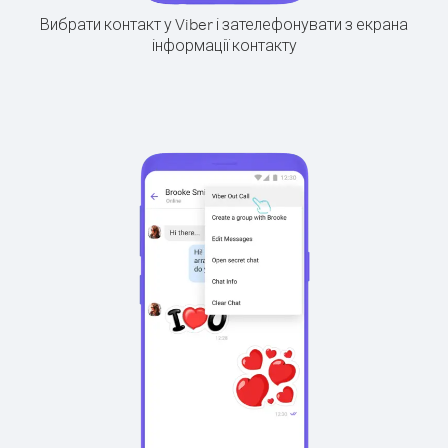
Вибрати контакт у Viber і зателефонувати з екрана
інформації контакту