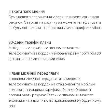
Пакети поповнення
Сума вашого поповнення Viber Out вноситься на ваш
рахунок. За гроші на рахунку ви можете телефонувати
на будь-які номери в світі за низькими тарифами Viber.
30-денні тарифні плани
Із 30-денним тарифним планом ви можете
телефонувати за кордон у вибрану країну протягом 30
днів за низькими тарифами Viber.
Плани місячної передплати
Із планом місячної передплати ви можете
телефонувати за кордон на стаціонарні та мобільні
номери за низькими тарифами без необхідності
поповнювати рахунок. З таким планом ви можете
економити на дзвінках, які здійснювали б у будь-якому
разі