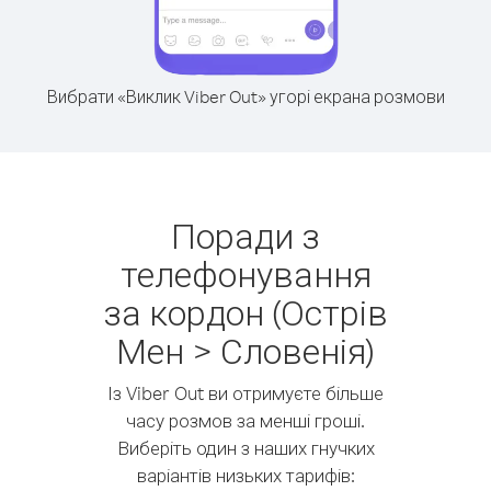
Вибрати «Виклик Viber Out» угорі екрана розмови
Поради з
телефонування
за кордон (Острів
Мен > Словенія)
Із Viber Out ви отримуєте більше
часу розмов за менші гроші.
Виберіть один з наших гнучких
варіантів низьких тарифів: