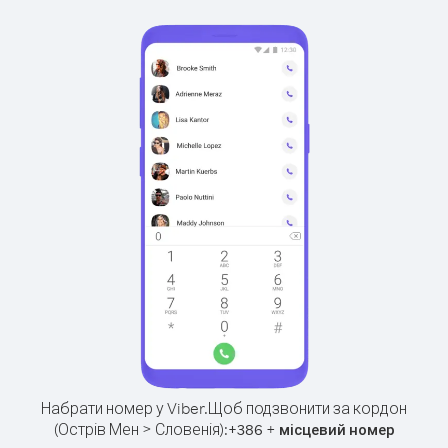
Набрати номер у Viber.
Щоб подзвонити за кордон
(Острів Мен > Словенія):
+
+
386
місцевий номер