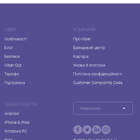
VIBER
КОМПАНІЯ
Особливості
Про Viber
Блог
Брендовий центр
Безпека
Кар'єра
Viber Out
Умови й політики
Тарифи
Політика конфіденційності
Підтримка
Customer Complaints Code
ЗАВАНТАЖИТИ
Українська
Android
iPhone & iPad
Windows PC
Mac