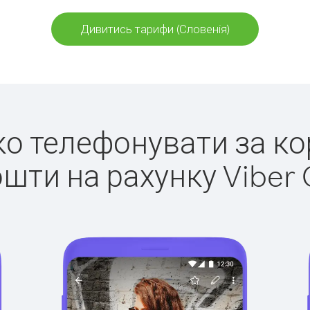
Дивитись тарифи (Словенія)
гко телефонувати за ко
ошти на рахунку Viber 