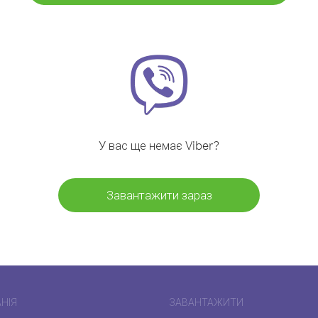
У вас ще немає Viber?
Завантажити зараз
НІЯ
ЗАВАНТАЖИТИ