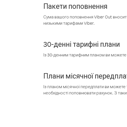
Пакети поповнення
Сума вашого поповнення Viber Out вносить
низькими тарифами Viber.
30-денні тарифні плани
Із 30-денним тарифним планом ви можете т
Плани місячної передпла
Із планом місячної передплати ви можете 
необхідності поповнювати рахунок. З таки