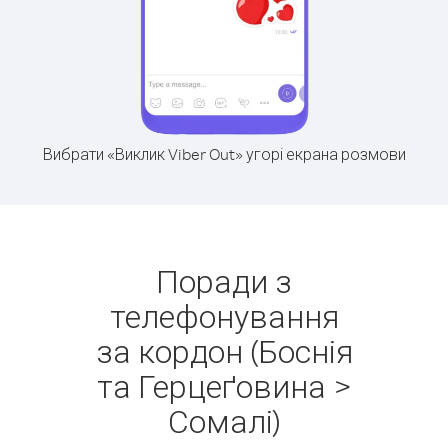
Вибрати «Виклик Viber Out» угорі екрана розмови
Поради з
телефонування
за кордон (Боснія
та Герцеґовина >
Сомалі)