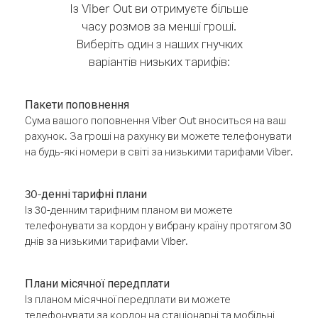
Із Viber Out ви отримуєте більше
часу розмов за менші гроші.
Виберіть один з наших гнучких
варіантів низьких тарифів:
Пакети поповнення
Сума вашого поповнення Viber Out вноситься на ваш
рахунок. За гроші на рахунку ви можете телефонувати
на будь-які номери в світі за низькими тарифами Viber.
30-денні тарифні плани
Із 30-денним тарифним планом ви можете
телефонувати за кордон у вибрану країну протягом 30
днів за низькими тарифами Viber.
Плани місячної передплати
Із планом місячної передплати ви можете
телефонувати за кордон на стаціонарні та мобільні