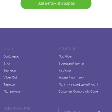
Завантажити зараз
VIBER
КОМПАНІЯ
Особливості
Про Viber
Блог
Брендовий центр
Безпека
Кар'єра
Viber Out
Умови й політики
Тарифи
Політика конфіденційності
Підтримка
Customer Complaints Code
ЗАВАНТАЖИТИ
Українська