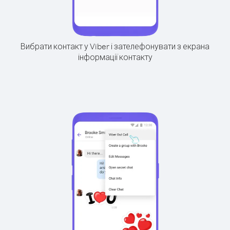
Вибрати контакт у Viber і зателефонувати з екрана
інформації контакту