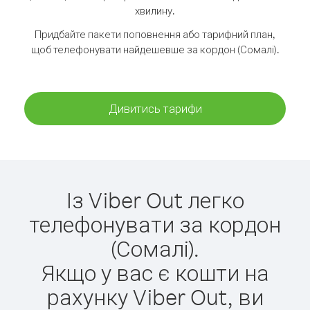
хвилину.
Придбайте пакети поповнення або тарифний план,
щоб телефонувати найдешевше за кордон (Сомалі).
Дивитись тарифи
Із Viber Out легко
телефонувати за кордон
(Сомалі).
Якщо у вас є кошти на
рахунку Viber Out, ви