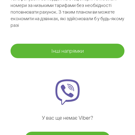
номери за низькими тарифами без необхідності
поповнювати рахунок. З таким планом ви можете
економити на дзвінках, які здійснювали б у будь-якому
разі
Інші напрямки
У вас ще немає Viber?