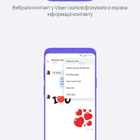
Вибрати контакт у Viber і зателефонувати з екрана
інформації контакту