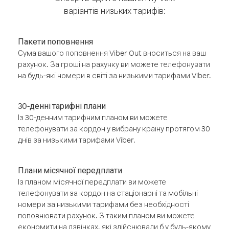
варіантів низьких тарифів:
Пакети поповнення
Сума вашого поповнення Viber Out вноситься на ваш
рахунок. За гроші на рахунку ви можете телефонувати
на будь-які номери в світі за низькими тарифами Viber.
30-денні тарифні плани
Із 30-денним тарифним планом ви можете
телефонувати за кордон у вибрану країну протягом 30
днів за низькими тарифами Viber.
Плани місячної передплати
Із планом місячної передплати ви можете
телефонувати за кордон на стаціонарні та мобільні
номери за низькими тарифами без необхідності
поповнювати рахунок. З таким планом ви можете
економити на дзвінках, які здійснювали б у будь-якому