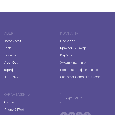
VIBER
КОМПАНІЯ
Особливості
Про Viber
Блог
Брендовий центр
Безпека
Кар'єра
Viber Out
Умови й політики
Тарифи
Політика конфіденційності
Підтримка
Customer Complaints Code
ЗАВАНТАЖИТИ
Українська
Android
iPhone & iPad