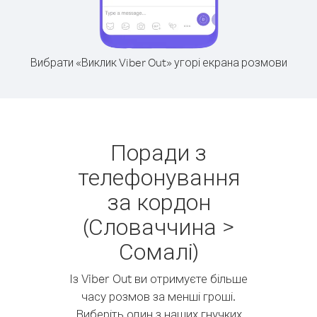
Вибрати «Виклик Viber Out» угорі екрана розмови
Поради з
телефонування
за кордон
(Словаччина >
Сомалі)
Із Viber Out ви отримуєте більше
часу розмов за менші гроші.
Виберіть один з наших гнучких