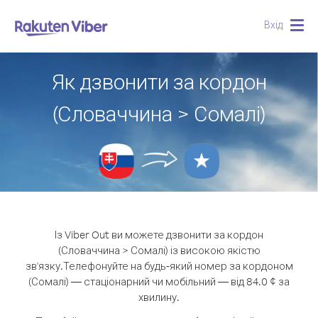
Вхід
Togg
navig
Як дзвонити за кордон
(Словаччина > Сомалі)
Із Viber Out ви можете дзвонити за кордон
(Словаччина > Сомалі) із високою якістю
зв'язку.
Телефонуйте на будь-який номер за кордоном
(Сомалі) — стаціонарний чи мобільний — від 84.0 ¢ за
хвилину.