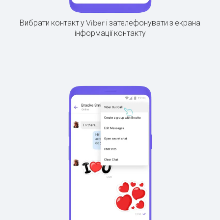
Вибрати контакт у Viber і зателефонувати з екрана
інформації контакту