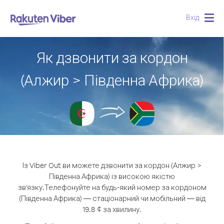
Вхід
Togg
navig
Як дзвонити за кордон
(Алжир > Південна Африка)
Із Viber Out ви можете дзвонити за кордон (Алжир >
Південна Африка) із високою якістю
зв'язку.
Телефонуйте на будь-який номер за кордоном
(Південна Африка) — стаціонарний чи мобільний — від
19.8 ¢ за хвилину.