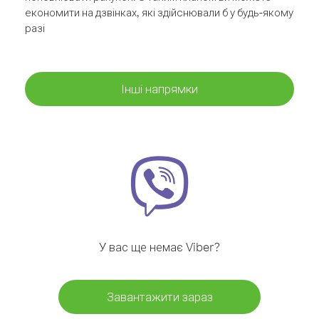
економити на дзвінках, які здійснювали б у будь-якому
разі
Інші напрямки
У вас ще немає Viber?
Завантажити зараз