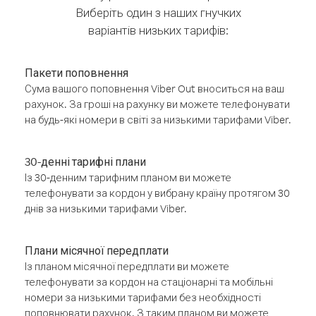
Виберіть один з наших гнучких
варіантів низьких тарифів:
Пакети поповнення
Сума вашого поповнення Viber Out вноситься на ваш
рахунок. За гроші на рахунку ви можете телефонувати
на будь-які номери в світі за низькими тарифами Viber.
30-денні тарифні плани
Із 30-денним тарифним планом ви можете
телефонувати за кордон у вибрану країну протягом 30
днів за низькими тарифами Viber.
Плани місячної передплати
Із планом місячної передплати ви можете
телефонувати за кордон на стаціонарні та мобільні
номери за низькими тарифами без необхідності
поповнювати рахунок. З таким планом ви можете