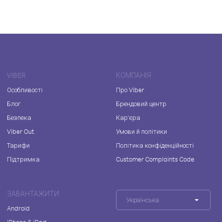
VIBER
КОМПАНІЯ
Особливості
Про Viber
Блог
Брендовий центр
Безпека
Кар'єра
Viber Out
Умови й політики
Тарифи
Політика конфіденційності
Підтримка
Customer Complaints Code
ЗАВАНТАЖИТИ
Українська
Android