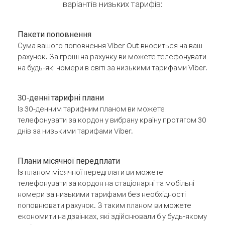
варіантів низьких тарифів:
Пакети поповнення
Сума вашого поповнення Viber Out вноситься на ваш
рахунок. За гроші на рахунку ви можете телефонувати
на будь-які номери в світі за низькими тарифами Viber.
30-денні тарифні плани
Із 30-денним тарифним планом ви можете
телефонувати за кордон у вибрану країну протягом 30
днів за низькими тарифами Viber.
Плани місячної передплати
Із планом місячної передплати ви можете
телефонувати за кордон на стаціонарні та мобільні
номери за низькими тарифами без необхідності
поповнювати рахунок. З таким планом ви можете
економити на дзвінках, які здійснювали б у будь-якому