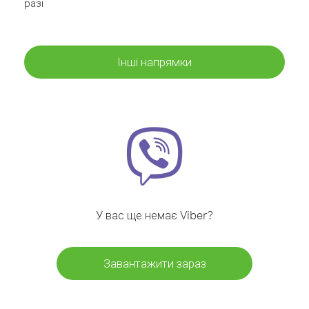
разі
Інші напрямки
У вас ще немає Viber?
Завантажити зараз