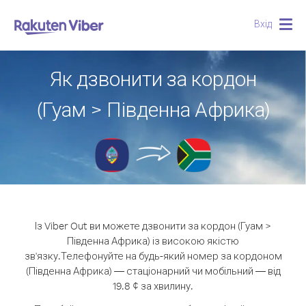
Вхід
Togg
navig
Як дзвонити за кордон
(Гуам > Південна Африка)
Із Viber Out ви можете дзвонити за кордон (Гуам >
Південна Африка) із високою якістю
зв'язку.
Телефонуйте на будь-який номер за кордоном
(Південна Африка) — стаціонарний чи мобільний — від
19.8 ¢ за хвилину.