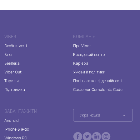
VIBER
КОМПАНІЯ
Особливості
Про Viber
Блог
Брендовий центр
Безпека
Кар'єра
Viber Out
Умови й політики
Тарифи
Політика конфіденційності
Підтримка
Customer Complaints Code
ЗАВАНТАЖИТИ
Українська
Android
iPhone & iPad
Windows PC