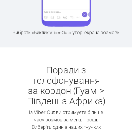
Вибрати «Виклик Viber Out» угорі екрана розмови
Поради з
телефонування
за кордон (Гуам >
Південна Африка)
Із Viber Out ви отримуєте більше
часу розмов за менші гроші.
Виберіть один з наших гнучких