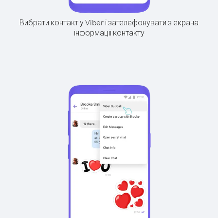
Вибрати контакт у Viber і зателефонувати з екрана
інформації контакту