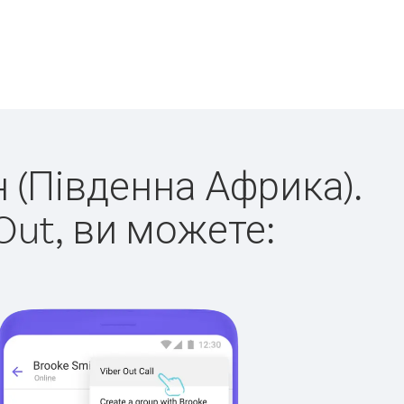
н (Південна Африка).
Out, ви можете: