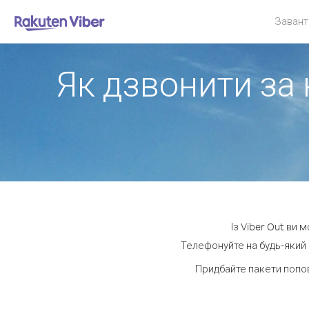
Завант
Як дзвонити за 
Із Viber Out ви 
Телефонуйте на будь-який 
Придбайте пакети попо