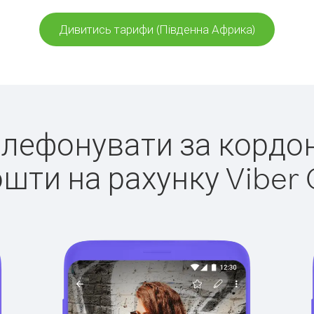
Дивитись тарифи (Південна Африка)
телефонувати за кордо
ошти на рахунку Viber 