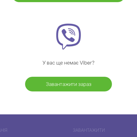
У вас ще немає Viber?
Завантажити зараз
НІЯ
ЗАВАНТАЖИТИ