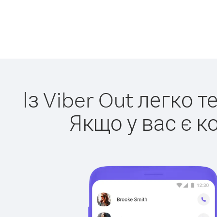
Із Viber Out легко 
Якщо у вас є к