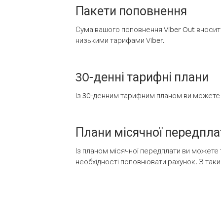
Пакети поповнення
Сума вашого поповнення Viber Out вносить
низькими тарифами Viber.
30-денні тарифні плани
Із 30-денним тарифним планом ви можете т
Плани місячної передпла
Із планом місячної передплати ви можете 
необхідності поповнювати рахунок. З таки