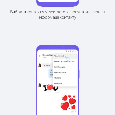
Вибрати контакт у Viber і зателефонувати з екрана
інформації контакту