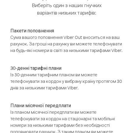
Виберіть один з наших гнучких
варіантів низьких тарифів:
Пакети поповнення
Сума вашого поповнення Viber Out вноситься на ваш
рахунок. За гроші на рахунку ви можете телефонувати
на будь-які номери в світі за низькими тарифами Viber.
30-денні тарифні плани
Із 30-денним тарифним планом ви можете
телефонувати за кордон у вибрану країну протягом 30
днів за низькими тарифами Viber.
Плани місячної передплати
Із планом місячної передплати ви можете
телефонувати за кордон на стаціонарні та мобільні
номери за низькими тарифами без необхідності
поповнювати рахунок. З таким планом ви можете