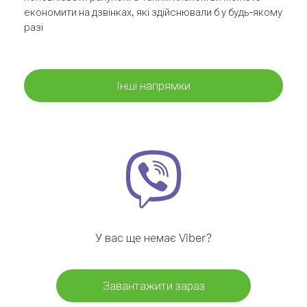
економити на дзвінках, які здійснювали б у будь-якому
разі
Інші напрямки
У вас ще немає Viber?
Завантажити зараз