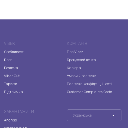
VIBER
КОМПАНІЯ
Особливості
Про Viber
Блог
Брендовий центр
Безпека
Кар'єра
Viber Out
Умови й політики
Тарифи
Політика конфіденційності
Підтримка
Customer Complaints Code
ЗАВАНТАЖИТИ
Українська
Android