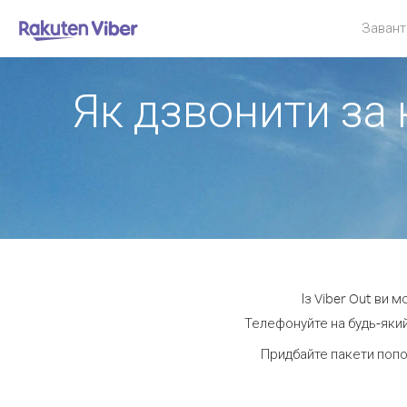
Завант
Як дзвонити за 
Із Viber Out ви 
Телефонуйте на будь-який
Придбайте пакети попо