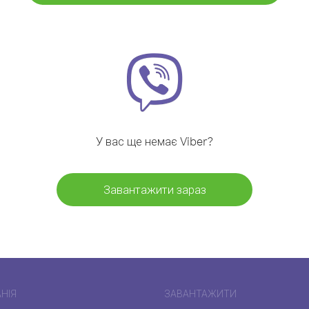
У вас ще немає Viber?
Завантажити зараз
НІЯ
ЗАВАНТАЖИТИ