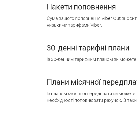
Пакети поповнення
Сума вашого поповнення Viber Out вносить
низькими тарифами Viber.
30-денні тарифні плани
Із 30-денним тарифним планом ви можете т
Плани місячної передпла
Із планом місячної передплати ви можете 
необхідності поповнювати рахунок. З таки