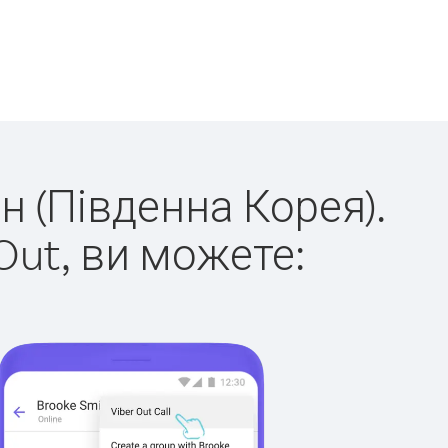
н (Південна Корея).
Out, ви можете: