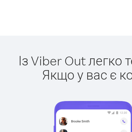
Із Viber Out легко
Якщо у вас є к