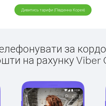
Дивитись тарифи (Південна Корея)
 телефонувати за кордо
ошти на рахунку Viber 