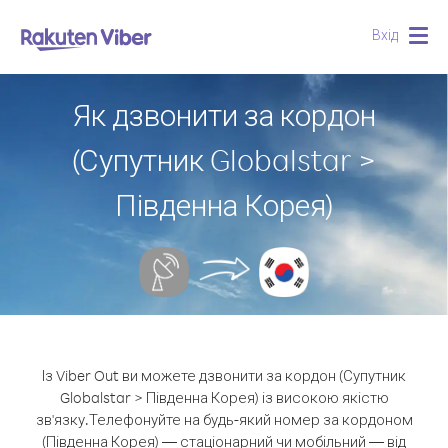
Вхід
Togg
navig
Як дзвонити за кордон
(Супутник Globalstar >
Південна Корея)
Із Viber Out ви можете дзвонити за кордон (Супутник
Globalstar > Південна Корея) із високою якістю
зв'язку.
Телефонуйте на будь-який номер за кордоном
(Південна Корея) — стаціонарний чи мобільний — від