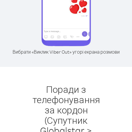
Вибрати «Виклик Viber Out» угорі екрана розмови
Поради з
телефонування
за кордон
(Супутник
Globalstar >