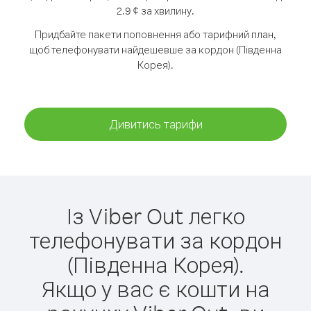
2.9 ¢ за хвилину.
Придбайте пакети поповнення або тарифний план,
щоб телефонувати найдешевше за кордон (Південна
Корея).
Дивитись тарифи
Із Viber Out легко
телефонувати за кордон
(Південна Корея).
Якщо у вас є кошти на