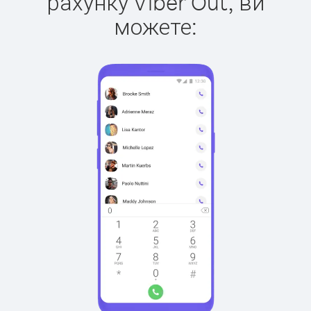
рахунку Viber Out, ви
можете: