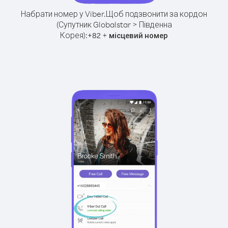
Набрати номер у Viber.
Щоб подзвонити за кордон
(Супутник Globalstar > Південна
Корея):
+
+
82
місцевий номер