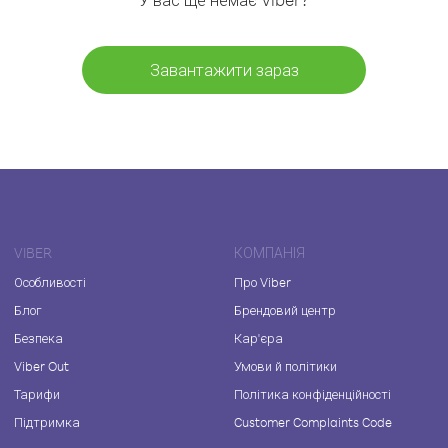
Завантажити зараз
VIBER
КОМПАНІЯ
Особливості
Про Viber
Блог
Брендовий центр
Безпека
Кар'єра
Viber Out
Умови й політики
Тарифи
Політика конфіденційності
Підтримка
Customer Complaints Code