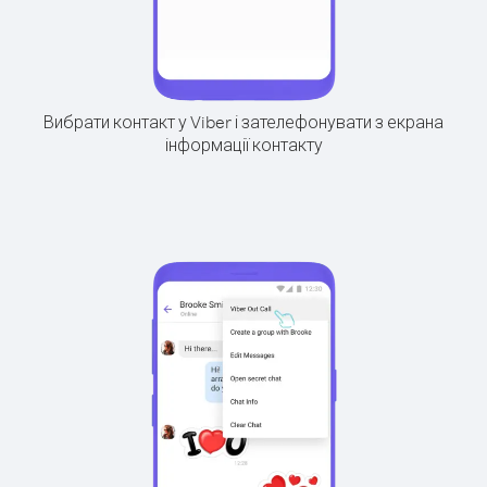
Вибрати контакт у Viber і зателефонувати з екрана
інформації контакту