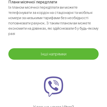
Плани місячної передплати
Із планом місячної передплати ви можете
телефонувати за кордон на стаціонарні та мобільні
номери за низькими тарифами без необхідності
поповнювати рахунок. З таким планом ви можете
економити на дзвінках, які здійснювали б у будь-якому
разі
Інші напрямки
У вас ще немає Viber?