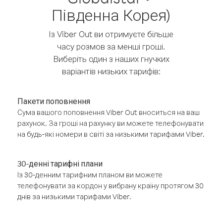
Південна Корея)
Із Viber Out ви отримуєте більше
часу розмов за менші гроші.
Виберіть один з наших гнучких
варіантів низьких тарифів:
Пакети поповнення
Сума вашого поповнення Viber Out вноситься на ваш
рахунок. За гроші на рахунку ви можете телефонувати
на будь-які номери в світі за низькими тарифами Viber.
30-денні тарифні плани
Із 30-денним тарифним планом ви можете
телефонувати за кордон у вибрану країну протягом 30
днів за низькими тарифами Viber.