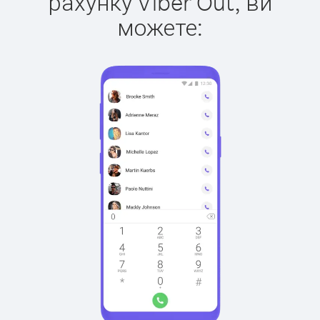
рахунку Viber Out, ви
можете: