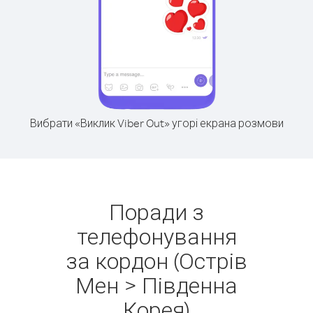
Вибрати «Виклик Viber Out» угорі екрана розмови
Поради з
телефонування
за кордон (Острів
Мен > Південна
Корея)