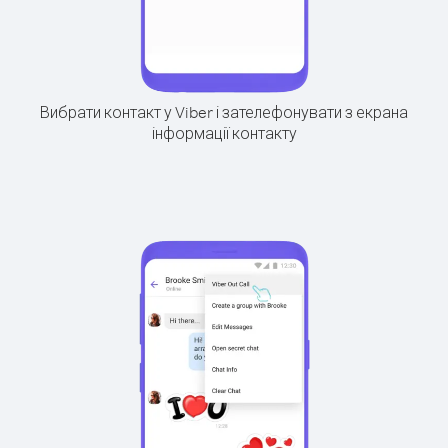
Вибрати контакт у Viber і зателефонувати з екрана
інформації контакту