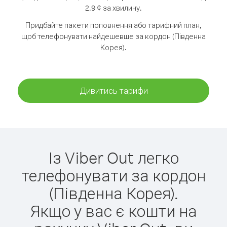
2.9 ¢ за хвилину.
Придбайте пакети поповнення або тарифний план,
щоб телефонувати найдешевше за кордон (Південна
Корея).
Дивитись тарифи
Із Viber Out легко
телефонувати за кордон
(Південна Корея).
Якщо у вас є кошти на