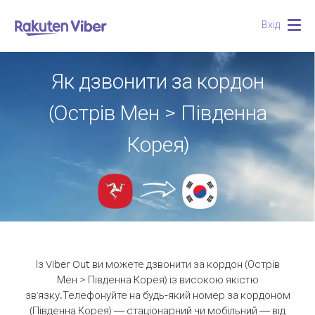
Вхід
Togg
navig
Як дзвонити за кордон
(Острів Мен > Південна
Корея)
Із Viber Out ви можете дзвонити за кордон (Острів
Мен > Південна Корея) із високою якістю
зв'язку.
Телефонуйте на будь-який номер за кордоном
(Південна Корея) — стаціонарний чи мобільний — від