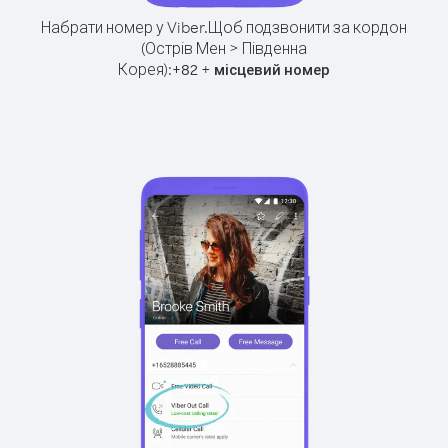
Набрати номер у Viber.
Щоб подзвонити за кордон
(Острів Мен > Південна
Корея):
+
+
82
місцевий номер