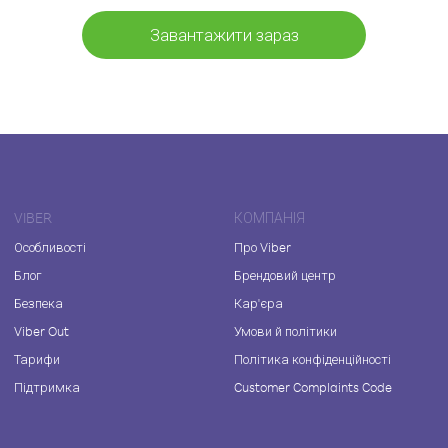
Завантажити зараз
VIBER
КОМПАНІЯ
Особливості
Про Viber
Блог
Брендовий центр
Безпека
Кар'єра
Viber Out
Умови й політики
Тарифи
Політика конфіденційності
Підтримка
Customer Complaints Code