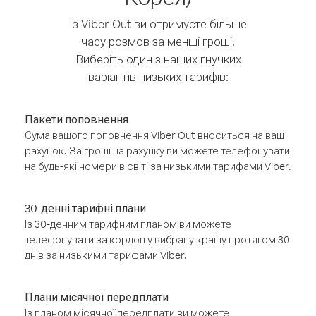
Із Viber Out ви отримуєте більше
часу розмов за менші гроші.
Виберіть один з наших гнучких
варіантів низьких тарифів:
Пакети поповнення
Сума вашого поповнення Viber Out вноситься на ваш
рахунок. За гроші на рахунку ви можете телефонувати
на будь-які номери в світі за низькими тарифами Viber.
30-денні тарифні плани
Із 30-денним тарифним планом ви можете
телефонувати за кордон у вибрану країну протягом 30
днів за низькими тарифами Viber.
Плани місячної передплати
Із планом місячної передплати ви можете