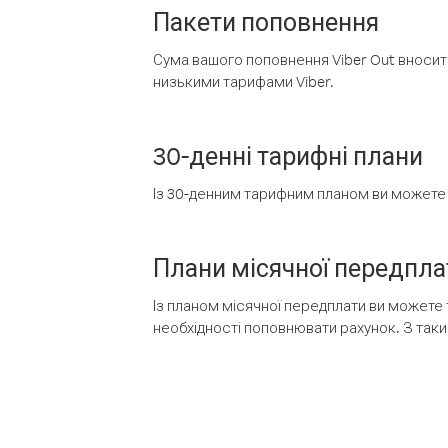
Пакети поповнення
Сума вашого поповнення Viber Out вносить
низькими тарифами Viber.
30-денні тарифні плани
Із 30-денним тарифним планом ви можете т
Плани місячної передпла
Із планом місячної передплати ви можете 
необхідності поповнювати рахунок. З таки