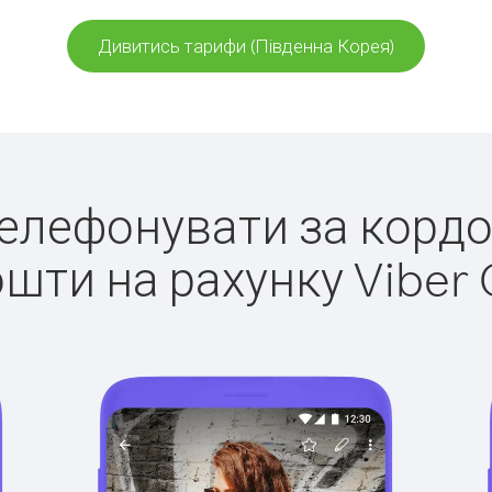
Дивитись тарифи (Південна Корея)
 телефонувати за кордо
ошти на рахунку Viber 