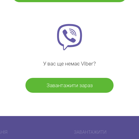
У вас ще немає Viber?
Завантажити зараз
НІЯ
ЗАВАНТАЖИТИ