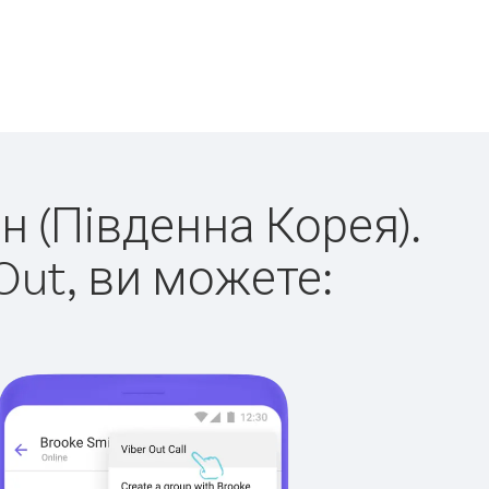
н (Південна Корея).
Out, ви можете: