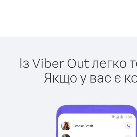
Із Viber Out легко
Якщо у вас є к