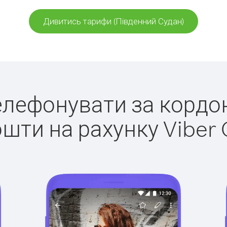
Дивитись тарифи (Південний Судан)
телефонувати за кордо
ошти на рахунку Viber 