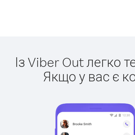
Із Viber Out легко 
Якщо у вас є к