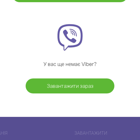
У вас ще немає Viber?
Завантажити зараз
НІЯ
ЗАВАНТАЖИТИ