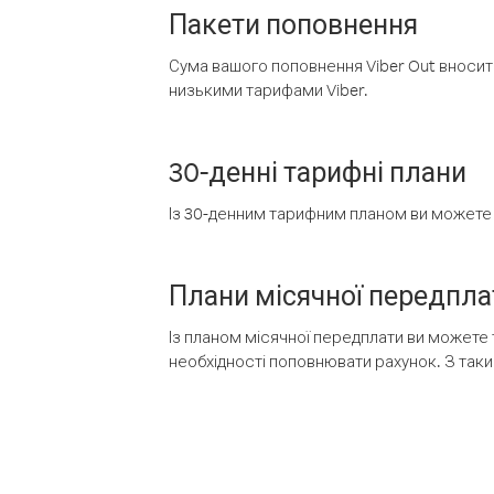
Пакети поповнення
Сума вашого поповнення Viber Out вносить
низькими тарифами Viber.
30-денні тарифні плани
Із 30-денним тарифним планом ви можете т
Плани місячної передпла
Із планом місячної передплати ви можете 
необхідності поповнювати рахунок. З таки