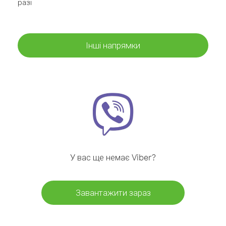
разі
Інші напрямки
У вас ще немає Viber?
Завантажити зараз