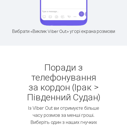
Вибрати «Виклик Viber Out» угорі екрана розмови
Поради з
телефонування
за кордон (Ірак >
Південний Судан)
Із Viber Out ви отримуєте більше
часу розмов за менші гроші.
Виберіть один з наших гнучких