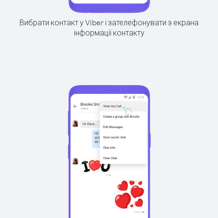
Вибрати контакт у Viber і зателефонувати з екрана
інформації контакту