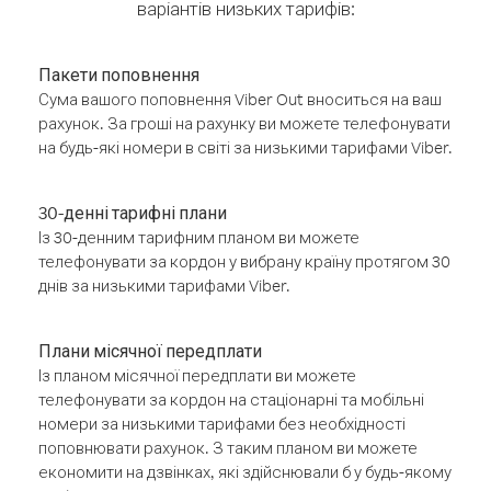
варіантів низьких тарифів:
Пакети поповнення
Сума вашого поповнення Viber Out вноситься на ваш
рахунок. За гроші на рахунку ви можете телефонувати
на будь-які номери в світі за низькими тарифами Viber.
30-денні тарифні плани
Із 30-денним тарифним планом ви можете
телефонувати за кордон у вибрану країну протягом 30
днів за низькими тарифами Viber.
Плани місячної передплати
Із планом місячної передплати ви можете
телефонувати за кордон на стаціонарні та мобільні
номери за низькими тарифами без необхідності
поповнювати рахунок. З таким планом ви можете
економити на дзвінках, які здійснювали б у будь-якому