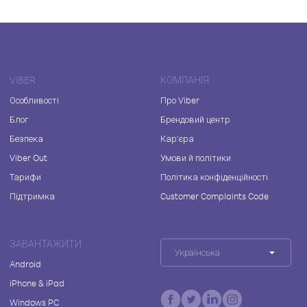
VIBER
КОМПАНІЯ
Особливості
Про Viber
Блог
Брендовий центр
Безпека
Кар'єра
Viber Out
Умови й політики
Тарифи
Політика конфіденційності
Підтримка
Customer Complaints Code
ЗАВАНТАЖИТИ
Українська
Android
iPhone & iPad
Windows PC