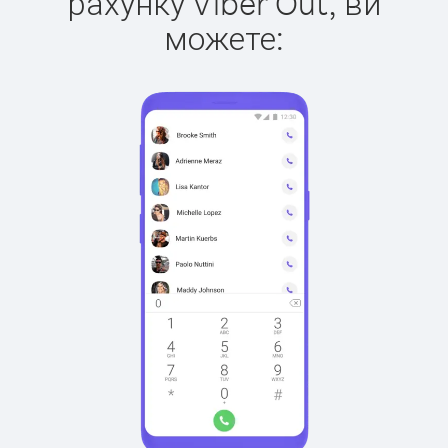
рахунку Viber Out, ви
можете: