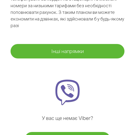
номери за низькими тарифами без необхідності
поповнювати рахунок. З таким планом ви можете
економити на дзвінках, які здійснювали б у будь-якому
разі
Інші напрямки
У вас ще немає Viber?