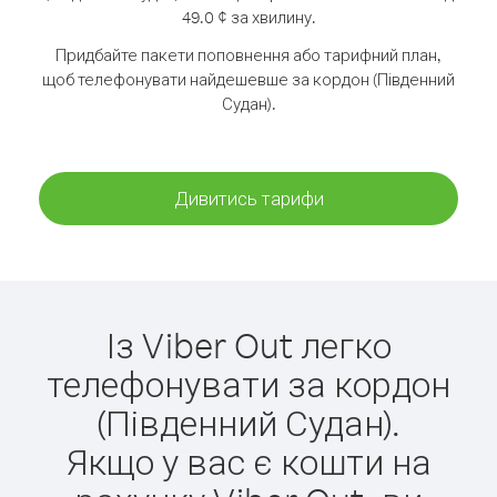
49.0 ¢ за хвилину.
Придбайте пакети поповнення або тарифний план,
щоб телефонувати найдешевше за кордон (Південний
Судан).
Дивитись тарифи
Із Viber Out легко
телефонувати за кордон
(Південний Судан).
Якщо у вас є кошти на