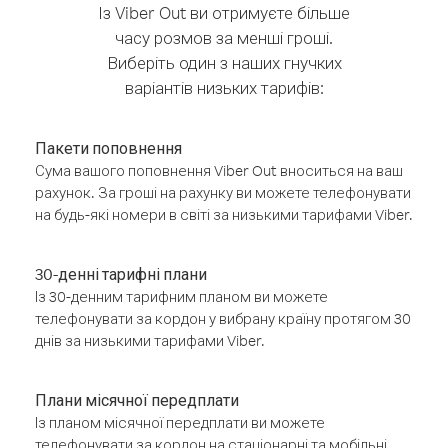
Із Viber Out ви отримуєте більше
часу розмов за менші гроші.
Виберіть один з наших гнучких
варіантів низьких тарифів:
Пакети поповнення
Сума вашого поповнення Viber Out вноситься на ваш
рахунок. За гроші на рахунку ви можете телефонувати
на будь-які номери в світі за низькими тарифами Viber.
30-денні тарифні плани
Із 30-денним тарифним планом ви можете
телефонувати за кордон у вибрану країну протягом 30
днів за низькими тарифами Viber.
Плани місячної передплати
Із планом місячної передплати ви можете
телефонувати за кордон на стаціонарні та мобільні