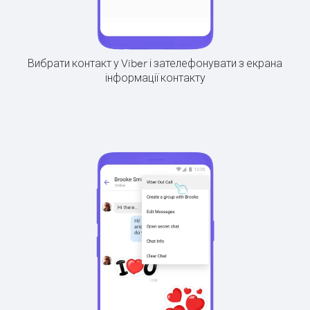
Вибрати контакт у Viber і зателефонувати з екрана
інформації контакту