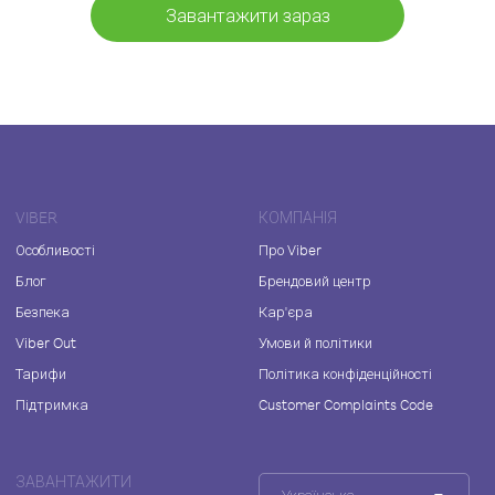
Завантажити зараз
VIBER
КОМПАНІЯ
Особливості
Про Viber
Блог
Брендовий центр
Безпека
Кар'єра
Viber Out
Умови й політики
Тарифи
Політика конфіденційності
Підтримка
Customer Complaints Code
ЗАВАНТАЖИТИ