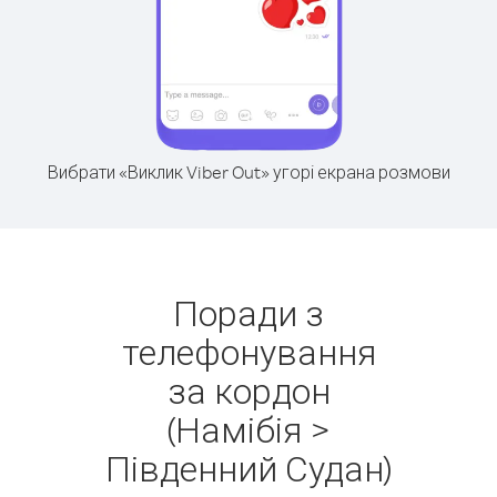
Вибрати «Виклик Viber Out» угорі екрана розмови
Поради з
телефонування
за кордон
(Намібія >
Південний Судан)