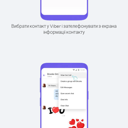
Вибрати контакт у Viber і зателефонувати з екрана
інформації контакту