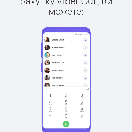
рахунку Viber Out, ви
можете: