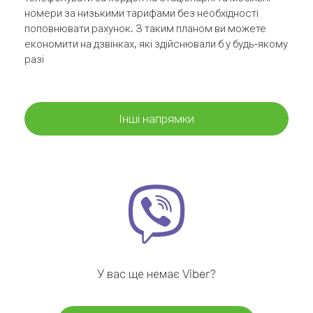
номери за низькими тарифами без необхідності
поповнювати рахунок. З таким планом ви можете
економити на дзвінках, які здійснювали б у будь-якому
разі
Інші напрямки
У вас ще немає Viber?