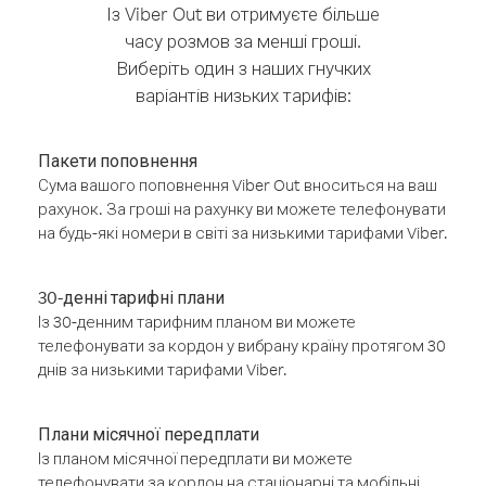
Із Viber Out ви отримуєте більше
часу розмов за менші гроші.
Виберіть один з наших гнучких
варіантів низьких тарифів:
Пакети поповнення
Сума вашого поповнення Viber Out вноситься на ваш
рахунок. За гроші на рахунку ви можете телефонувати
на будь-які номери в світі за низькими тарифами Viber.
30-денні тарифні плани
Із 30-денним тарифним планом ви можете
телефонувати за кордон у вибрану країну протягом 30
днів за низькими тарифами Viber.
Плани місячної передплати
Із планом місячної передплати ви можете
телефонувати за кордон на стаціонарні та мобільні