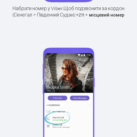
Набрати номер у Viber.
Щоб подзвонити за кордон
(Сенегал > Південний Судан):
+
+
211
місцевий номер