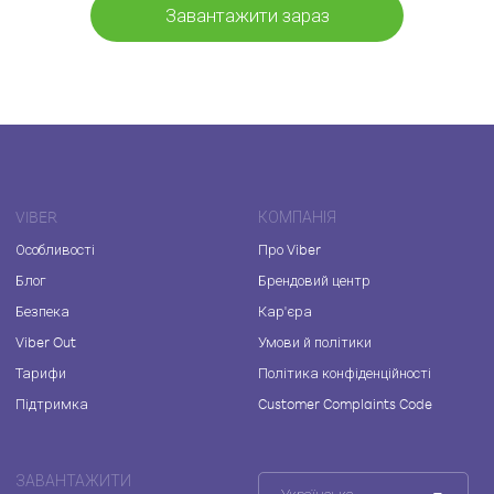
Завантажити зараз
VIBER
КОМПАНІЯ
Особливості
Про Viber
Блог
Брендовий центр
Безпека
Кар'єра
Viber Out
Умови й політики
Тарифи
Політика конфіденційності
Підтримка
Customer Complaints Code
ЗАВАНТАЖИТИ