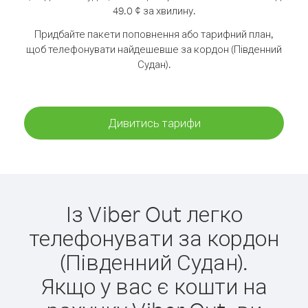
49.0 ¢ за хвилину.
Придбайте пакети поповнення або тарифний план,
щоб телефонувати найдешевше за кордон (Південний
Судан).
Дивитись тарифи
Із Viber Out легко
телефонувати за кордон
(Південний Судан).
Якщо у вас є кошти на