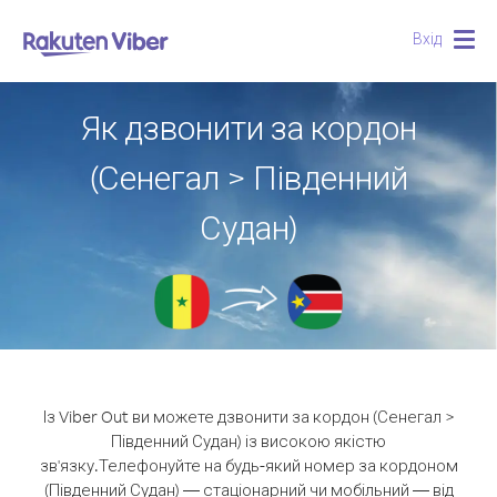
Вхід
Togg
navig
Як дзвонити за кордон
(Сенегал > Південний
Судан)
Із Viber Out ви можете дзвонити за кордон (Сенегал >
Південний Судан) із високою якістю
зв'язку.
Телефонуйте на будь-який номер за кордоном
(Південний Судан) — стаціонарний чи мобільний — від