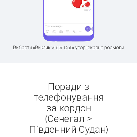
Вибрати «Виклик Viber Out» угорі екрана розмови
Поради з
телефонування
за кордон
(Сенегал >
Південний Судан)