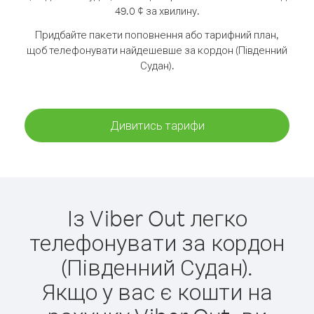
49.0 ¢ за хвилину.
Придбайте пакети поповнення або тарифний план,
щоб телефонувати найдешевше за кордон (Південний
Судан).
Дивитись тарифи
Із Viber Out легко
телефонувати за кордон
(Південний Судан).
Якщо у вас є кошти на