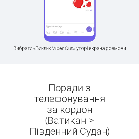
Вибрати «Виклик Viber Out» угорі екрана розмови
Поради з
телефонування
за кордон
(Ватикан >
Південний Судан)