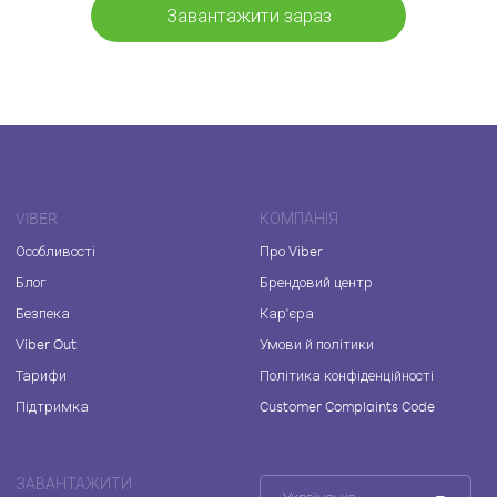
Завантажити зараз
VIBER
КОМПАНІЯ
Особливості
Про Viber
Блог
Брендовий центр
Безпека
Кар'єра
Viber Out
Умови й політики
Тарифи
Політика конфіденційності
Підтримка
Customer Complaints Code
ЗАВАНТАЖИТИ