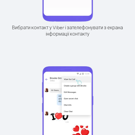
Вибрати контакт у Viber і зателефонувати з екрана
інформації контакту