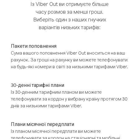
Із Viber Out ви отримуєте більше
часу розмов за менші гроші.
Виберіть один з наших гнучких
варіантів низьких тарифів:
Пакети поповнення
Сума вашого поповнення Viber Out вноситься на ваш
рахунок. За гроші на рахунку ви можете телефонувати
на будь-які номери в світі за низькими тарифами Viber.
30-денні тарифні плани
Із 30-денним тарифним планом ви можете
телефонувати за кордон у вибрану країну протягом 30
днів за низькими тарифами Viber.
Плани місячної передплати
Із планом місячної передплати ви можете
телефонувати за кордон на стаціонарні та мобільні