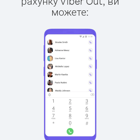
рахунку Viber Out, ви
можете: