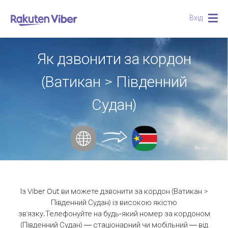
Вхід
Togg
navig
Як дзвонити за кордон
(Ватикан > Південний
Судан)
Із Viber Out ви можете дзвонити за кордон (Ватикан >
Південний Судан) із високою якістю
зв'язку.
Телефонуйте на будь-який номер за кордоном
(Південний Судан) — стаціонарний чи мобільний — від