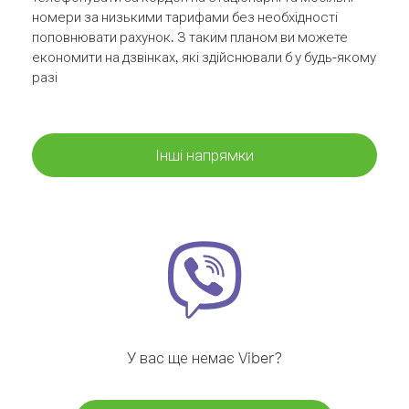
номери за низькими тарифами без необхідності
поповнювати рахунок. З таким планом ви можете
економити на дзвінках, які здійснювали б у будь-якому
разі
Інші напрямки
У вас ще немає Viber?