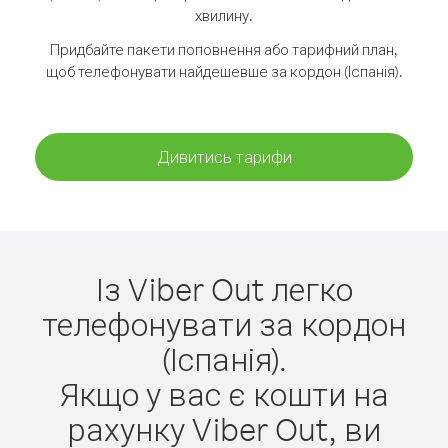
хвилину.
Придбайте пакети поповнення або тарифний план,
щоб телефонувати найдешевше за кордон (Іспанія).
Дивитись тарифи
Із Viber Out легко
телефонувати за кордон
(Іспанія).
Якщо у вас є кошти на
рахунку Viber Out, ви