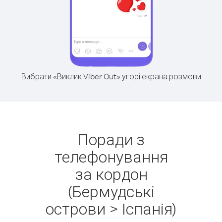
Вибрати «Виклик Viber Out» угорі екрана розмови
Поради з
телефонування
за кордон
(Бермудські
острови > Іспанія)