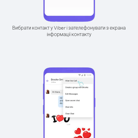
Вибрати контакт у Viber і зателефонувати з екрана
інформації контакту