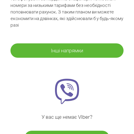
номери за низькими тарифами без необхідності
поповнювати рахунок. З таким планом ви можете
економити на дзвінках, які здійснювали б у будь-якому
разі
Інші напрямки
У вас ще немає Viber?