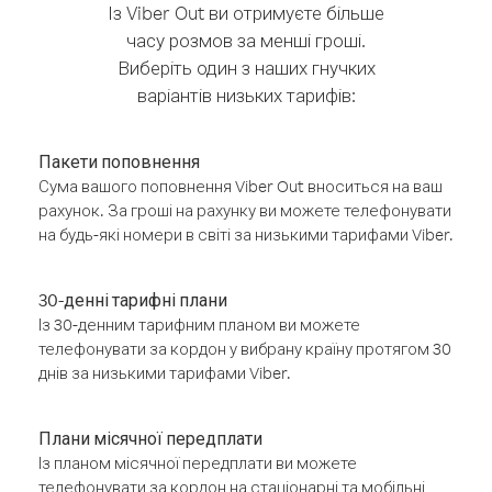
Із Viber Out ви отримуєте більше
часу розмов за менші гроші.
Виберіть один з наших гнучких
варіантів низьких тарифів:
Пакети поповнення
Сума вашого поповнення Viber Out вноситься на ваш
рахунок. За гроші на рахунку ви можете телефонувати
на будь-які номери в світі за низькими тарифами Viber.
30-денні тарифні плани
Із 30-денним тарифним планом ви можете
телефонувати за кордон у вибрану країну протягом 30
днів за низькими тарифами Viber.
Плани місячної передплати
Із планом місячної передплати ви можете
телефонувати за кордон на стаціонарні та мобільні