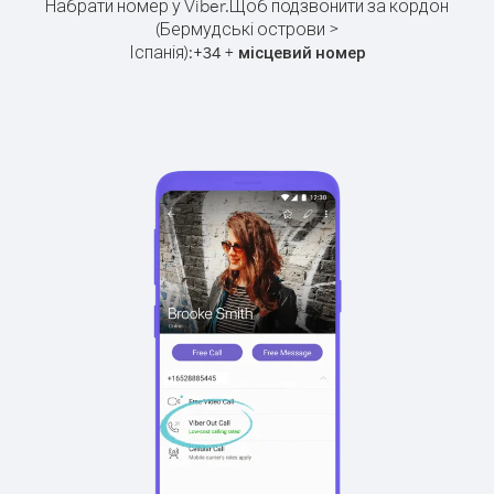
Набрати номер у Viber.
Щоб подзвонити за кордон
(Бермудські острови >
Іспанія):
+
+
34
місцевий номер