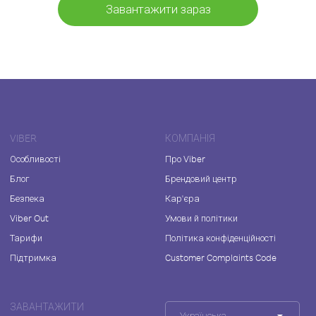
Завантажити зараз
VIBER
КОМПАНІЯ
Особливості
Про Viber
Блог
Брендовий центр
Безпека
Кар'єра
Viber Out
Умови й політики
Тарифи
Політика конфіденційності
Підтримка
Customer Complaints Code
ЗАВАНТАЖИТИ
Українська