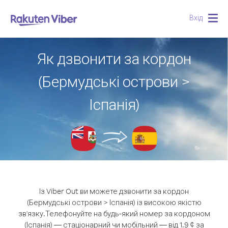
Вхід
Togg
navig
Як дзвонити за кордон
(Бермудські острови >
Іспанія)
Із Viber Out ви можете дзвонити за кордон
(Бермудські острови > Іспанія) із високою якістю
зв'язку.
Телефонуйте на будь-який номер за кордоном
(Іспанія) — стаціонарний чи мобільний — від 1.9 ¢ за