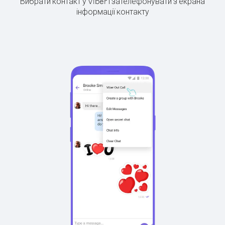
Вибрати контакт у Viber і зателефонувати з екрана
інформації контакту