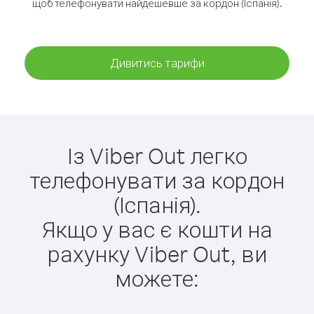
щоб телефонувати найдешевше за кордон (Іспанія).
Дивитись тарифи
Із Viber Out легко
телефонувати за кордон
(Іспанія).
Якщо у вас є кошти на
рахунку Viber Out, ви
можете: