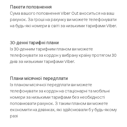
Пакети поповнення
Сума вашого поповнення Viber Out вноситься на ваш
рахунок. За гроші на рахунку ви можете телефонувати
на будь-які номери в світі за низькими тарифами Viber.
30-денні тарифні плани
Із 30-денним тарифним планом ви можете
телефонувати за кордон у вибрану країну протягом 30
днів за низькими тарифами Viber.
Плани місячної передплати
Із планом місячної передплати ви можете
телефонувати за кордон на стаціонарні та мобільні
номери за низькими тарифами без необхідності
поповнювати рахунок. З таким планом ви можете
економити на дзвінках, які здійснювали б у будь-якому
разі