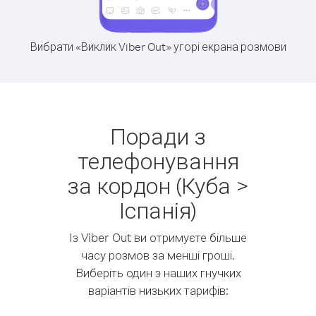
Вибрати «Виклик Viber Out» угорі екрана розмови
Поради з
телефонування
за кордон (Куба >
Іспанія)
Із Viber Out ви отримуєте більше
часу розмов за менші гроші.
Виберіть один з наших гнучких
варіантів низьких тарифів: