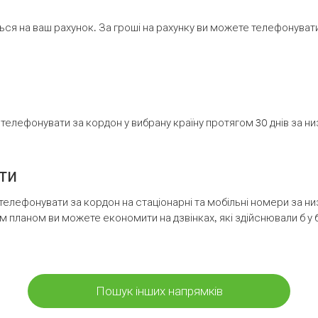
ся на ваш рахунок. За гроші на рахунку ви можете телефонувати н
елефонувати за кордон у вибрану країну протягом 30 днів за н
ти
телефонувати за кордон на стаціонарні та мобільні номери за 
м планом ви можете економити на дзвінках, які здійснювали б у 
Пошук інших напрямків