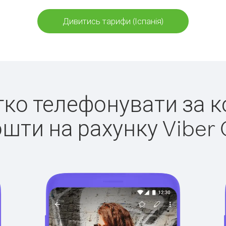
Дивитись тарифи (Іспанія)
егко телефонувати за ко
ошти на рахунку Viber 