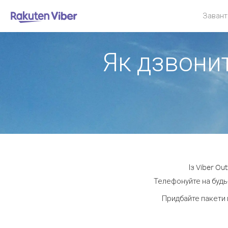
Завант
Як дзвонит
Із Viber Ou
Телефонуйте на будь-
Придбайте пакети 