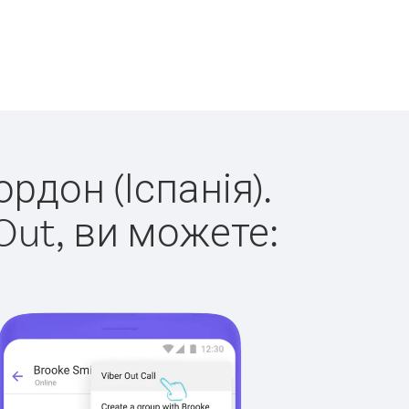
рдон (Іспанія).
Out, ви можете: