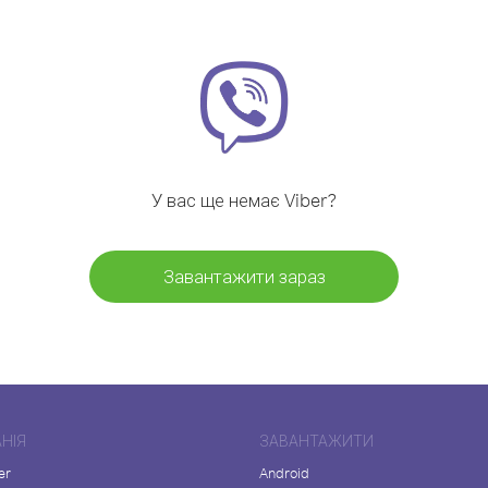
У вас ще немає Viber?
Завантажити зараз
НІЯ
ЗАВАНТАЖИТИ
er
Android