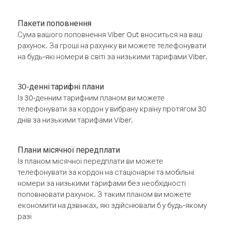
Пакети поповнення
Сума вашого поповнення Viber Out вноситься на ваш
рахунок. За гроші на рахунку ви можете телефонувати
на будь-які номери в світі за низькими тарифами Viber.
30-денні тарифні плани
Із 30-денним тарифним планом ви можете
телефонувати за кордон у вибрану країну протягом 30
днів за низькими тарифами Viber.
Плани місячної передплати
Із планом місячної передплати ви можете
телефонувати за кордон на стаціонарні та мобільні
номери за низькими тарифами без необхідності
поповнювати рахунок. З таким планом ви можете
економити на дзвінках, які здійснювали б у будь-якому
разі