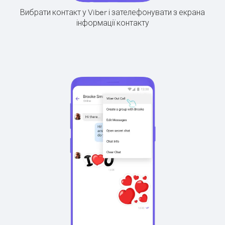
Вибрати контакт у Viber і зателефонувати з екрана
інформації контакту