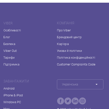
VIBER
КОМПАНІЯ
Особливості
Про Viber
Блог
Брендовий центр
Безпека
Кар'єра
Viber Out
Умови й політики
Тарифи
Політика конфіденційності
Підтримка
Customer Complaints Code
ЗАВАНТАЖИТИ
Українська
Android
iPhone & iPad
Windows PC
Mac