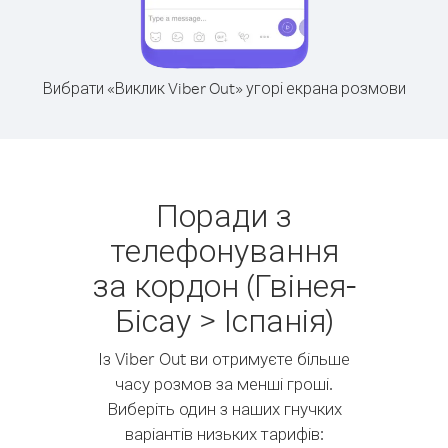
Вибрати «Виклик Viber Out» угорі екрана розмови
Поради з
телефонування
за кордон (Гвінея-
Бісау > Іспанія)
Із Viber Out ви отримуєте більше
часу розмов за менші гроші.
Виберіть один з наших гнучких
варіантів низьких тарифів: