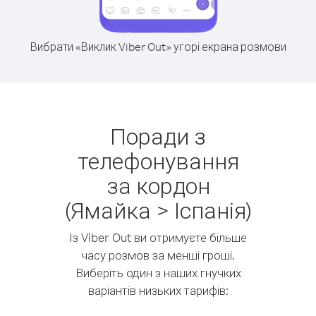
Вибрати «Виклик Viber Out» угорі екрана розмови
Поради з
телефонування
за кордон
(Ямайка > Іспанія)
Із Viber Out ви отримуєте більше
часу розмов за менші гроші.
Виберіть один з наших гнучких
варіантів низьких тарифів: