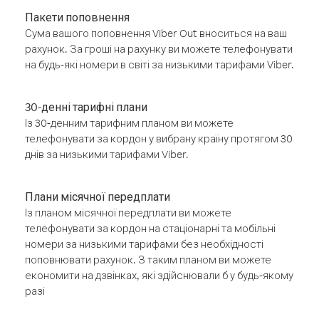
Пакети поповнення
Сума вашого поповнення Viber Out вноситься на ваш
рахунок. За гроші на рахунку ви можете телефонувати
на будь-які номери в світі за низькими тарифами Viber.
30-денні тарифні плани
Із 30-денним тарифним планом ви можете
телефонувати за кордон у вибрану країну протягом 30
днів за низькими тарифами Viber.
Плани місячної передплати
Із планом місячної передплати ви можете
телефонувати за кордон на стаціонарні та мобільні
номери за низькими тарифами без необхідності
поповнювати рахунок. З таким планом ви можете
економити на дзвінках, які здійснювали б у будь-якому
разі