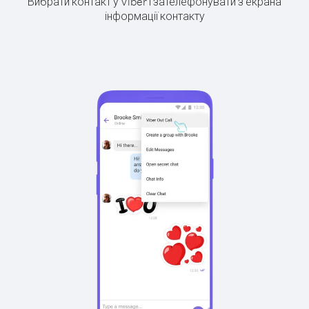
Вибрати контакт у Viber і зателефонувати з екрана
інформації контакту