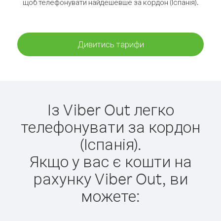
щоб телефонувати найдешевше за кордон (Іспанія).
Дивитись тарифи
Із Viber Out легко
телефонувати за кордон
(Іспанія).
Якщо у вас є кошти на
рахунку Viber Out, ви
можете: