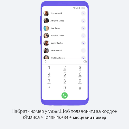
Набрати номер у Viber.
Щоб подзвонити за кордон
(Ямайка > Іспанія):
+
+
34
місцевий номер