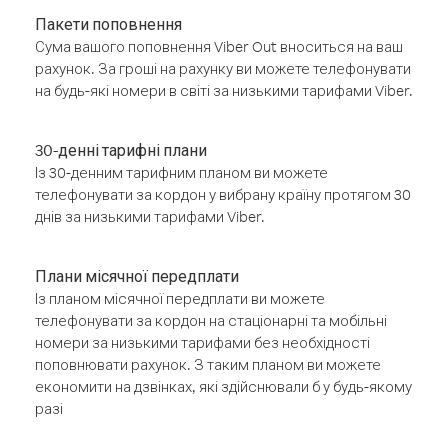
Пакети поповнення
Сума вашого поповнення Viber Out вноситься на ваш
рахунок. За гроші на рахунку ви можете телефонувати
на будь-які номери в світі за низькими тарифами Viber.
30-денні тарифні плани
Із 30-денним тарифним планом ви можете
телефонувати за кордон у вибрану країну протягом 30
днів за низькими тарифами Viber.
Плани місячної передплати
Із планом місячної передплати ви можете
телефонувати за кордон на стаціонарні та мобільні
номери за низькими тарифами без необхідності
поповнювати рахунок. З таким планом ви можете
економити на дзвінках, які здійснювали б у будь-якому
разі