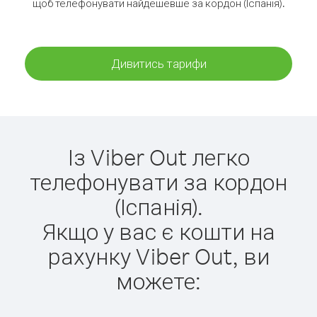
щоб телефонувати найдешевше за кордон (Іспанія).
Дивитись тарифи
Із Viber Out легко
телефонувати за кордон
(Іспанія).
Якщо у вас є кошти на
рахунку Viber Out, ви
можете: