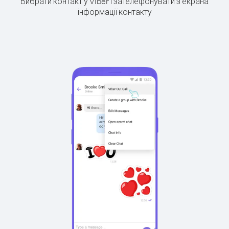
Вибрати контакт у Viber і зателефонувати з екрана
інформації контакту