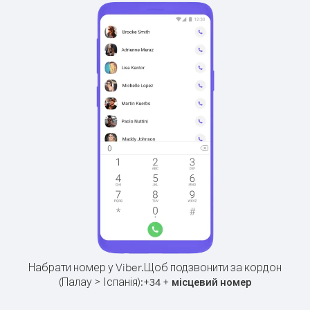
Набрати номер у Viber.
Щоб подзвонити за кордон
(Палау > Іспанія):
+
+
34
місцевий номер