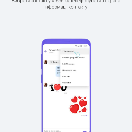
Вибрати контакт у Viber і зателефонувати з екрана
інформації контакту