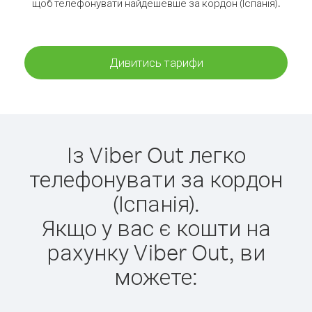
щоб телефонувати найдешевше за кордон (Іспанія).
Дивитись тарифи
Із Viber Out легко
телефонувати за кордон
(Іспанія).
Якщо у вас є кошти на
рахунку Viber Out, ви
можете: