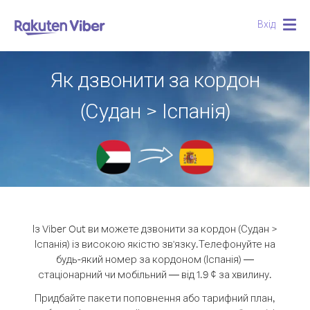
Вхід
Togg
navig
Як дзвонити за кордон
(Судан > Іспанія)
Із Viber Out ви можете дзвонити за кордон (Судан >
Іспанія) із високою якістю зв'язку.
Телефонуйте на
будь-який номер за кордоном (Іспанія) —
стаціонарний чи мобільний — від 1.9 ¢ за хвилину.
Придбайте пакети поповнення або тарифний план,