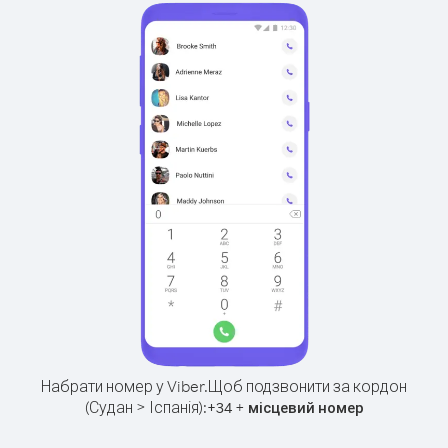
Набрати номер у Viber.
Щоб подзвонити за кордон
(Судан > Іспанія):
+
+
34
місцевий номер