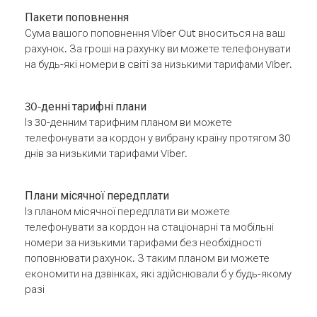
Пакети поповнення
Сума вашого поповнення Viber Out вноситься на ваш
рахунок. За гроші на рахунку ви можете телефонувати
на будь-які номери в світі за низькими тарифами Viber.
30-денні тарифні плани
Із 30-денним тарифним планом ви можете
телефонувати за кордон у вибрану країну протягом 30
днів за низькими тарифами Viber.
Плани місячної передплати
Із планом місячної передплати ви можете
телефонувати за кордон на стаціонарні та мобільні
номери за низькими тарифами без необхідності
поповнювати рахунок. З таким планом ви можете
економити на дзвінках, які здійснювали б у будь-якому
разі